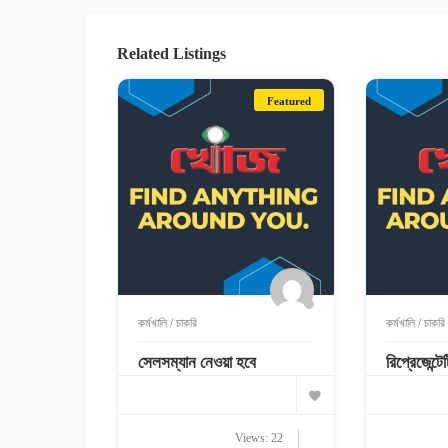
Related Listings
Featured
কর্মখালি / চাকরি
কর্মখালি / চাকরি
সেলসম্যান নেওয়া হবে
রিপ্রেজেন্ট
Views: 22