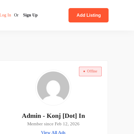
Add Listing
Log In
Or
Sign Up
Offline
Admin - Konj [Dot] In
Member since Feb 12, 2026
View All Ads