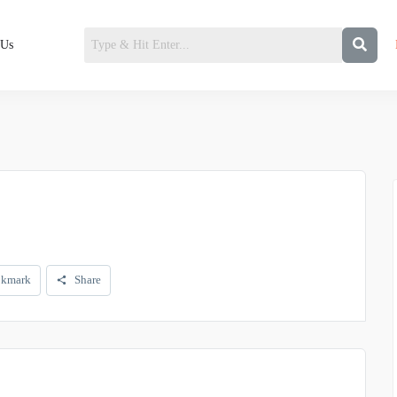
 Us
kmark
Share