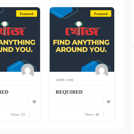
Featured
Featured
কর্মখালি / চাকরি
RED
REQUIRED
Views: 53
Views: 48