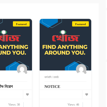
Featured
Featured
কর্মখালি / চাকরি
েটিভ নিয়োগ
NOTICE
Views: 30
Views: 46