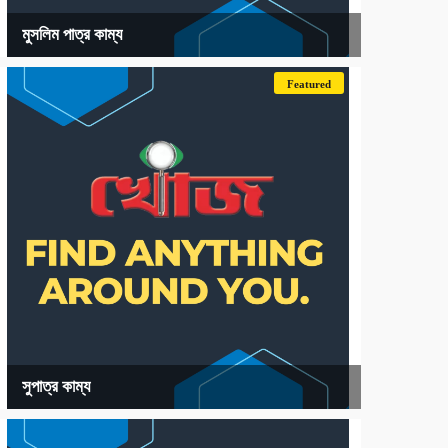
মুসলিম পাত্র কাম্য
Featured
সুপাত্র কাম্য