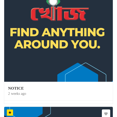
NOTICE
2 weeks ago