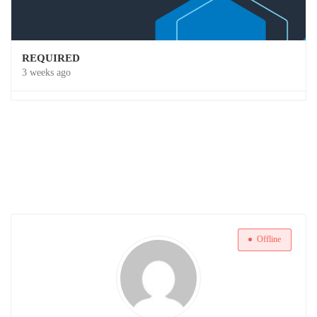
REQUIRED
3 weeks ago
Offline