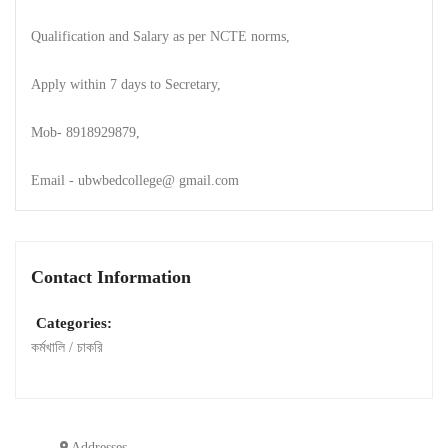
Qualification and Salary as per NCTE norms,
Apply within 7 days to Secretary,
Mob- 8918929879,
Email - ubwbedcollege@ gmail.com
Contact Information
Categories:
কর্মখালি / চাকরি
Addresses