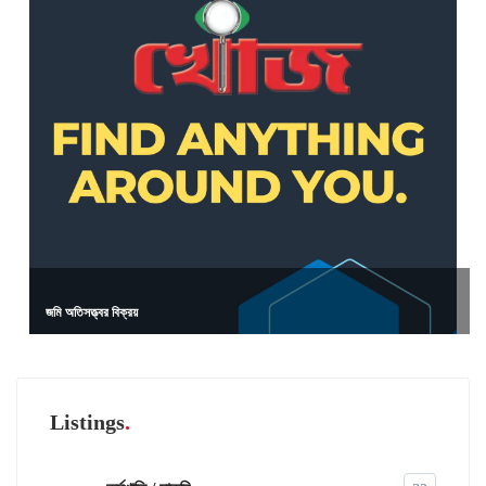
জমি অতিসত্ত্বর বিক্রয়
Listings