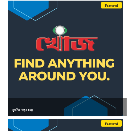
Featured
মুসলিম পাত্র কাম্য
Featured