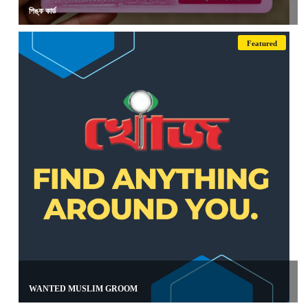
পিঙ্ক কার্ড
Featured
WANTED MUSLIM GROOM