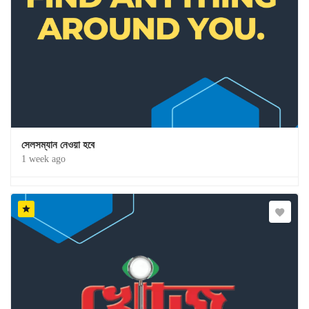
সেলসম্যান নেওয়া হবে
1 week ago