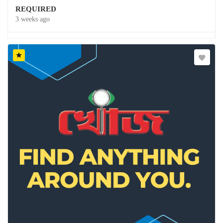
REQUIRED
3 weeks ago