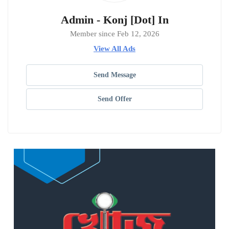
Admin - Konj [Dot] In
Member since Feb 12, 2026
View All Ads
Send Message
Send Offer