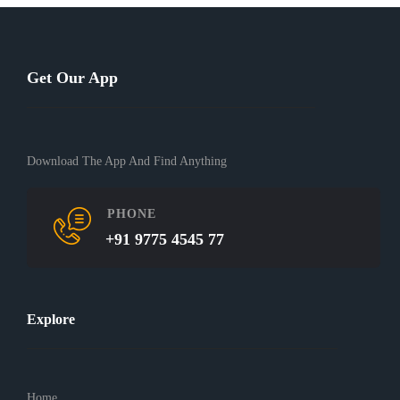
Get Our App
Download The App And Find Anything
PHONE
+91 9775 4545 77
Explore
Home