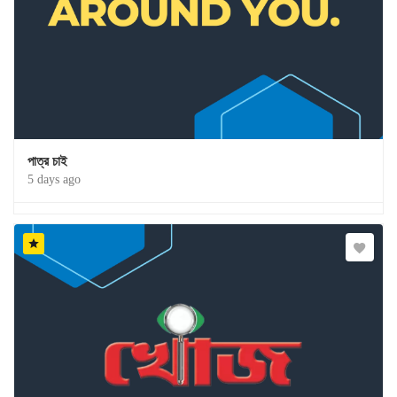
পাত্র চাই
5 days ago