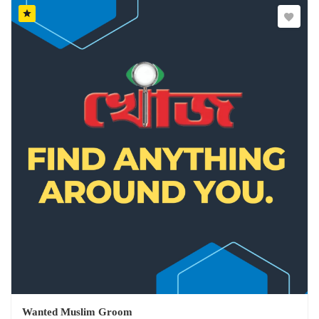
Wanted Muslim Groom