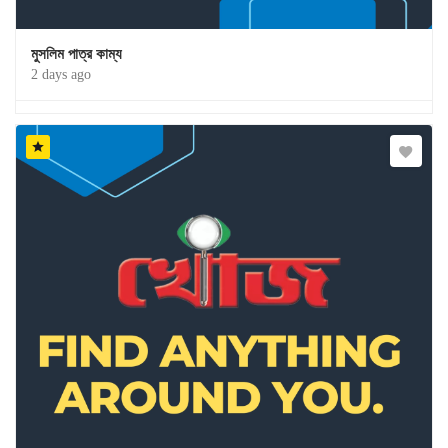
মুসলিম পাত্র কাম্য
2 days ago