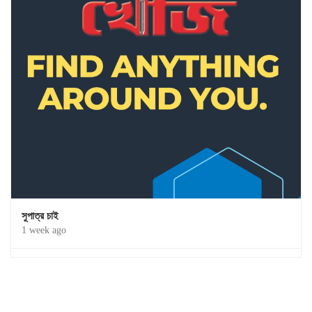
সুপাত্র চাই
1 week ago