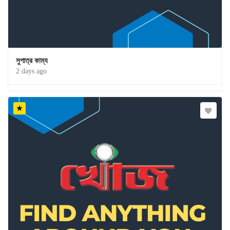
সুপাত্র কাম্য
2 days ago