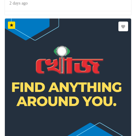
2 days ago