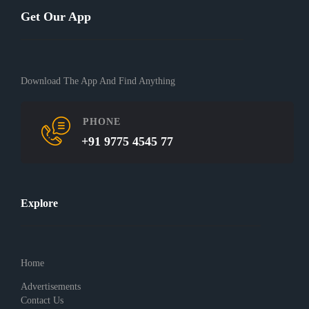
Get Our App
Download The App And Find Anything
PHONE
+91 9775 4545 77
Explore
Home
Advertisements
Contact Us