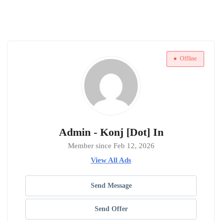
Offline
Admin - Konj [Dot] In
Member since Feb 12, 2026
View All Ads
Send Message
Send Offer