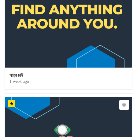
পাত্র চাই
1 week ago