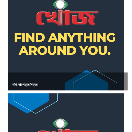
জমি অতিসত্ত্বর বিক্রয়