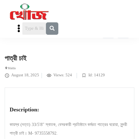
পাত্রী চাই
» পাত্রী চাই
পাত্রী চাই
Malda
August 18, 2025
Views: 524
Id: 14129
Description:
কায়স্থ (দত্ত) 33/5'8" স্নাতক, বেসরকারী প্রতিষ্ঠানে কর্মরত পাত্রের ঘরোয়া, সুন্দরী
পাত্রী চাই। M- 9735558792.