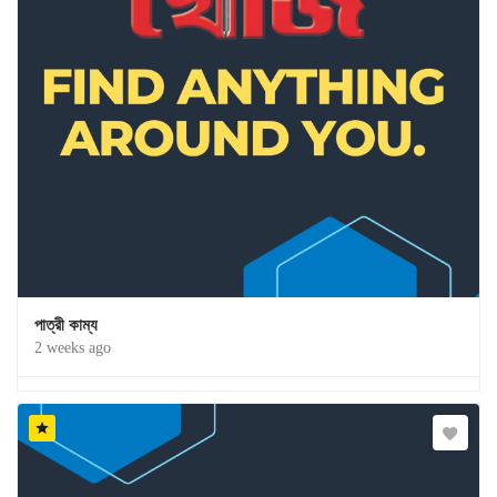
পাত্রী কাম্য
2 weeks ago