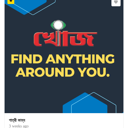
পাত্রী কাম্য
3 weeks ago