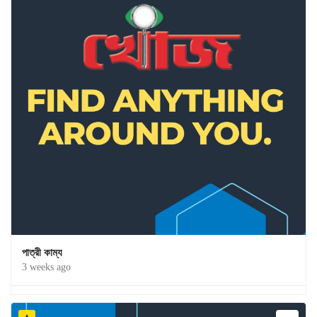
পাত্রী কাম্য
3 weeks ago