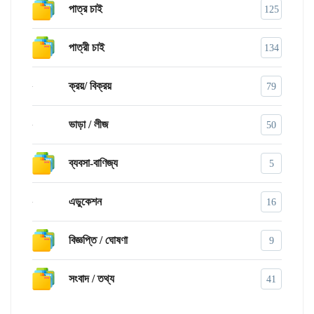
পাত্র চাই
125
পাত্রী চাই
134
ক্রয়/ বিক্রয়
79
ভাড়া / লীজ
50
ব্যবসা-বাণিজ্য
5
এডুকেশন
16
বিজ্ঞপ্তি / ঘোষণা
9
সংবাদ / তথ্য
41