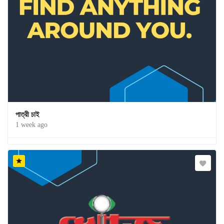
পাত্রী চাই
1 week ago