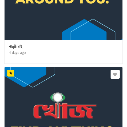
পাত্রী চাই
4 days ago