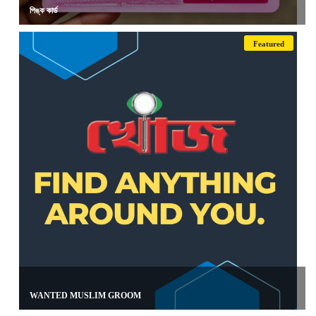
পিঙ্ক কার্ড
Featured
WANTED MUSLIM GROOM