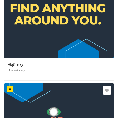
পাত্রী কাম্য
3 weeks ago