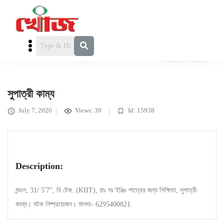
FEATURED
পাত্রী চাই
» সুপাত্রী কাম্য
সুপাত্রী কাম্য
July 7, 2026
Views: 39
Id: 15938
Description:
মন্ডল, 31/ 5'7", বি.টেক. (KIIT), রাঃ সঃ ইঞ্জিঃ পাত্রের জন্য শিক্ষিতা, সুপাত্রী
কাম্য। ঘটক নিষ্প্রয়োজন। মালদা- 6295400821.