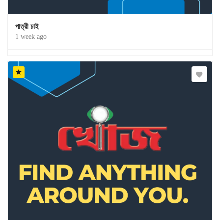
পাত্রী চাই
1 week ago