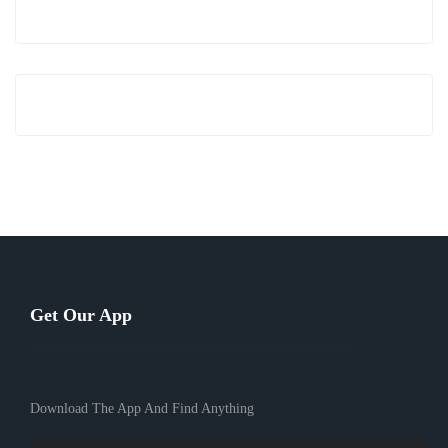
Get Our App
Download The App And Find Anything