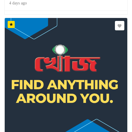
4 days ago