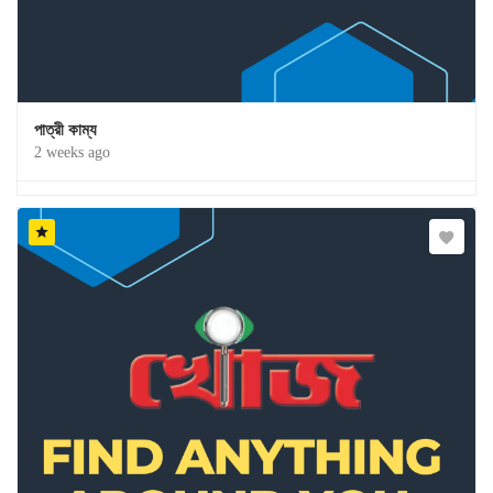
পাত্রী কাম্য
2 weeks ago