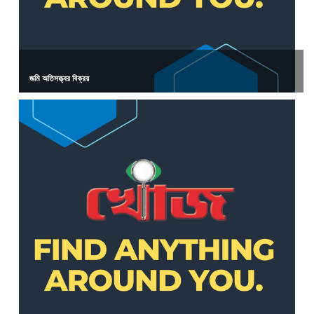
জমি অতিসত্ত্বর বিক্রয়