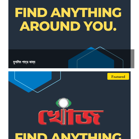
মুসলিম পাত্র কাম্য
Featured