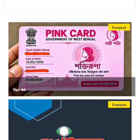
Featured
পিঙ্ক কার্ড
Featured