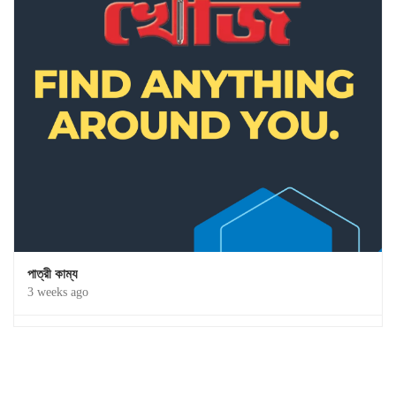
পাত্রী কাম্য
3 weeks ago