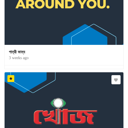
পাত্রী কাম্য
3 weeks ago