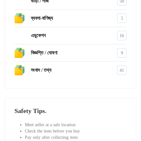
ভাড়া / লীজ
50
ব্যবসা-বাণিজ্য
5
এডুকেশন
16
বিজ্ঞপ্তি / ঘোষণা
9
সংবাদ / তথ্য
41
Safety Tips
Meet seller at a safe location
Check the item before you buy
Pay only after collecting item