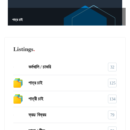
পাত্র চাই
Listings
কর্মখালি / চাকরি
32
পাত্র চাই
125
পাত্রী চাই
134
ক্রয়/ বিক্রয়
79