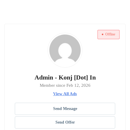
Offline
Admin - Konj [Dot] In
Member since Feb 12, 2026
View All Ads
Send Message
Send Offer