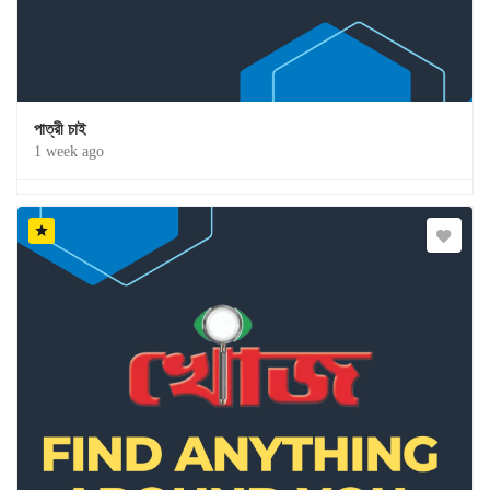
পাত্রী চাই
1 week ago