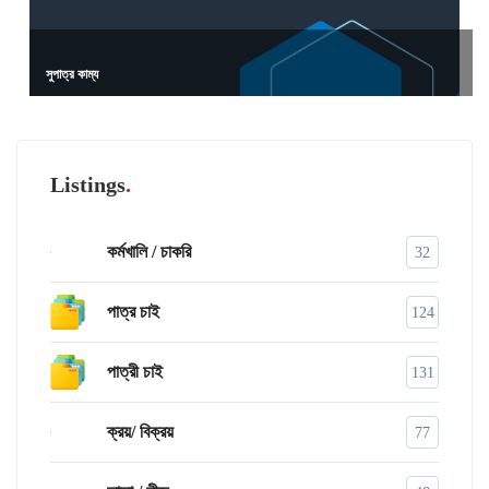
সুপাত্র কাম্য
Listings
কর্মখালি / চাকরি
32
পাত্র চাই
124
পাত্রী চাই
131
ক্রয়/ বিক্রয়
77