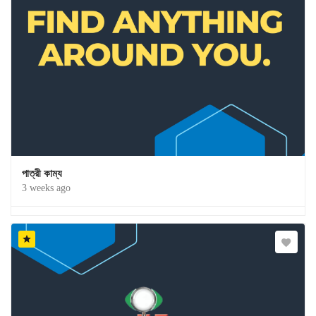
পাত্রী কাম্য
3 weeks ago