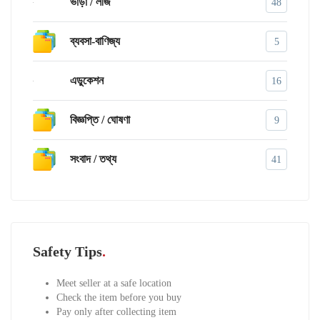
ভাড়া / লীজ
48
ব্যবসা-বাণিজ্য
5
এডুকেশন
16
বিজ্ঞপ্তি / ঘোষণা
9
সংবাদ / তথ্য
41
Safety Tips
Meet seller at a safe location
Check the item before you buy
Pay only after collecting item