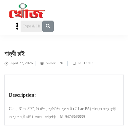
পাত্রী চাই
» পাত্রী চাই
পাত্রী চাই
April 27, 2026
Views: 126
Id: 15505
Description:
Gen., 31+/ 5'7", বি.টেক., প্রতিষ্ঠিত ব্যবসায়ী (7 Lac PA) পাত্রের জন্য সুশ্রী
যোগ্য পাত্রী চাই। কর্মরতা অগ্রগণ্য। M-9474343839.