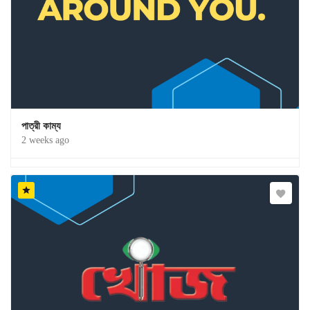
পাত্রী কাম্য
2 weeks ago