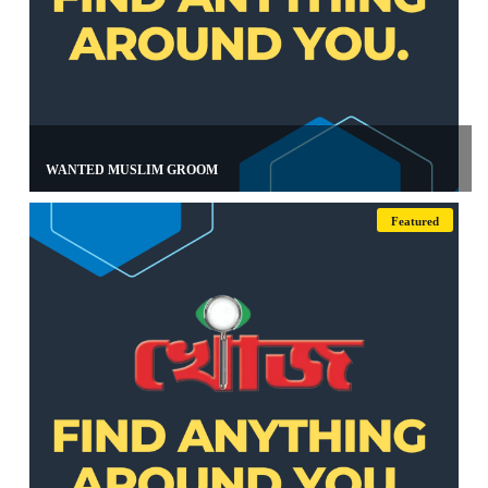
WANTED MUSLIM GROOM
Featured