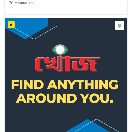
36 minutes ago