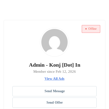
Offline
Admin - Konj [Dot] In
Member since Feb 12, 2026
View All Ads
Send Message
Send Offer