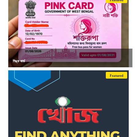
Featured
পিঙ্ক কার্ড
Featured