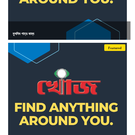
মুসলিম পাত্র কাম্য
Featured