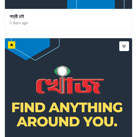
পাত্রী চাই
5 days ago