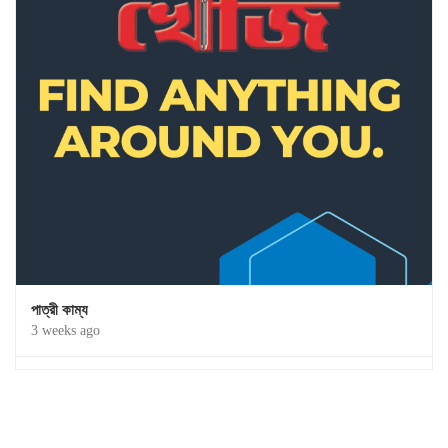
পাত্রী কাম্য
3 weeks ago