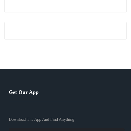
Get Our App
Download The App And Find Anything