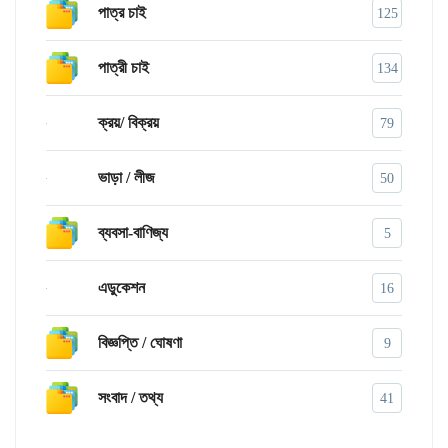
পাত্র চাই
125
পাত্রী চাই
134
ক্রয়/ বিক্রয়
79
ভাড়া / লীজ
50
ব্যবসা-বাণিজ্য
5
এডুকেশন
16
বিজ্ঞপ্তি / ঘোষণা
9
সংবাদ / তথ্য
41