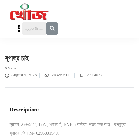
পাত্র চাই
» সুপাত্র চাই
সুপাত্র চাই
Malda
August 9, 2025
Views: 611
Id: 14057
Description:
ব্রাহ্মণ, 27+/5'4", B.A., শ্যামবর্ণা, NVF-a কর্মরতা, শহরে নিজ বাড়ি। উপযুক্ত
সুপাত্র চাই। M- 6296001949.