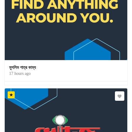
মুসলিম পাত্র কাম্য
17 hours ago