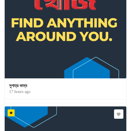
সুপাত্র কাম্য
17 hours ago