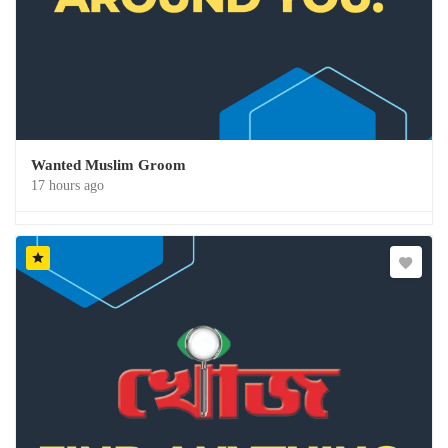
Wanted Muslim Groom
17 hours ago