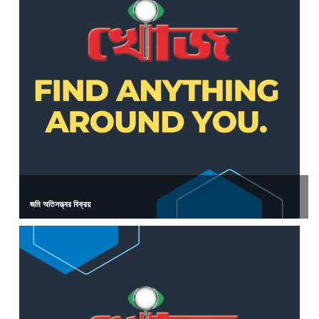
জমি অতিসত্ত্বর বিক্রয়