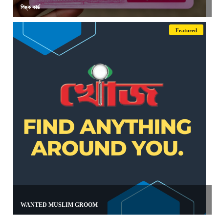
পিঙ্ক কার্ড
Featured
WANTED MUSLIM GROOM