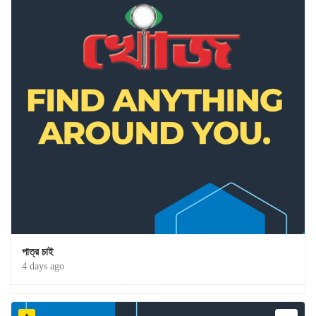
পাত্র চাই
4 days ago