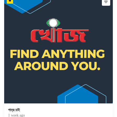
পাত্র চাই
1 week ago