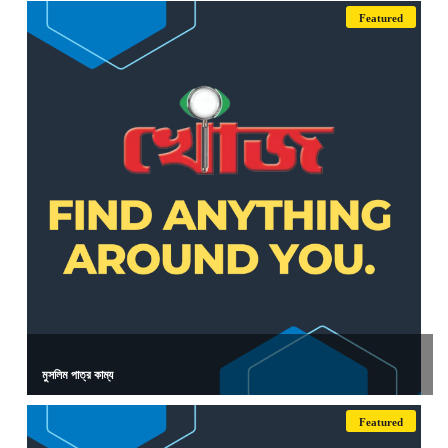
Featured
মুসলিম পাত্র কাম্য
Featured