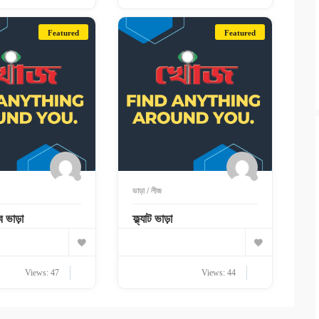
Featured
Featured
ভাড়া / লীজ
ে ভাড়া
ফ্ল্যাট ভাড়া
Views: 47
Views: 44