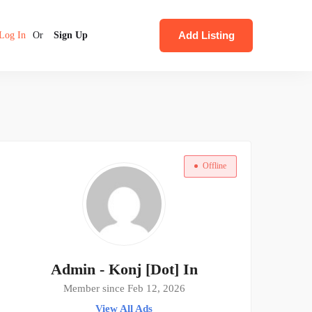
Add Listing
Log In
Or
Sign Up
Offline
Admin - Konj [Dot] In
Member since Feb 12, 2026
View All Ads