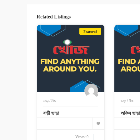
Related Listings
Featured
ভাড়া / লীজ
ভাড়া / লীজ
বাড়ী ভাড়া
অফিস ভাড়া
Views: 9