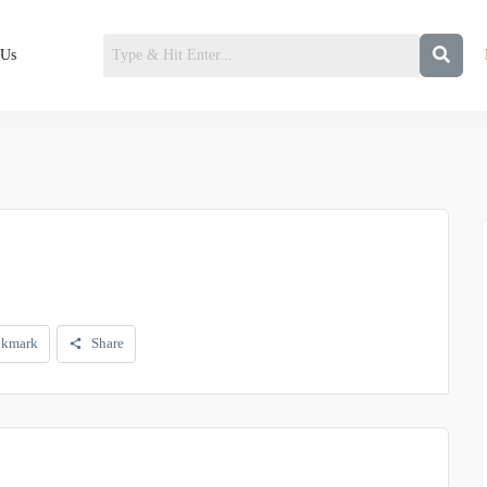
 Us
kmark
Share