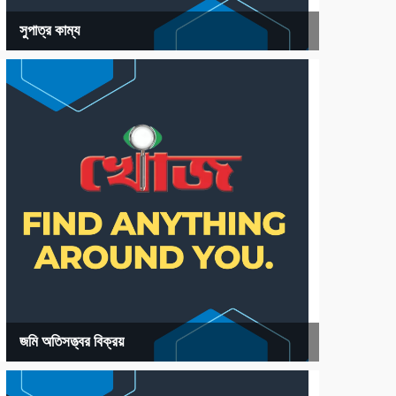
সুপাত্র কাম্য
জমি অতিসত্ত্বর বিক্রয়