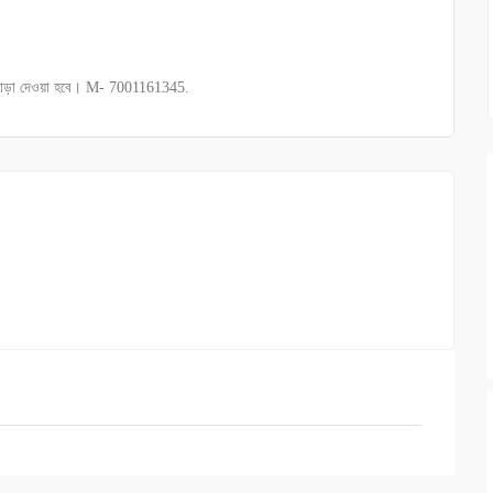
ভাড়া দেওয়া হবে। M- 7001161345.