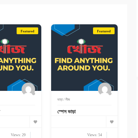
Featured
Featured
ভাড়া / লীজ
স্পেস ভাড়া
Views: 29
Views: 54