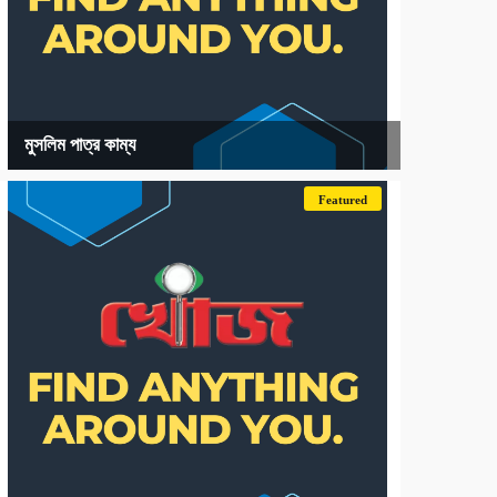
মুসলিম পাত্র কাম্য
Featured