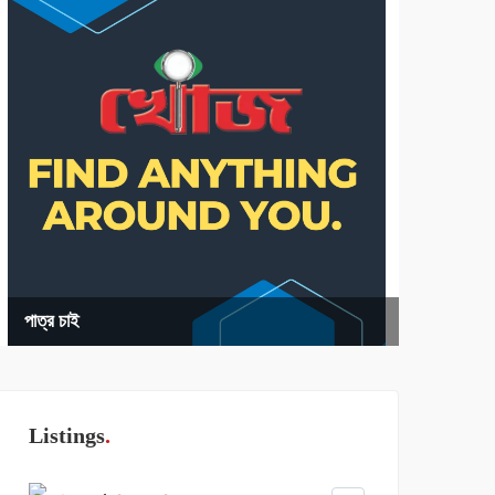
পাত্র চাই
Listings