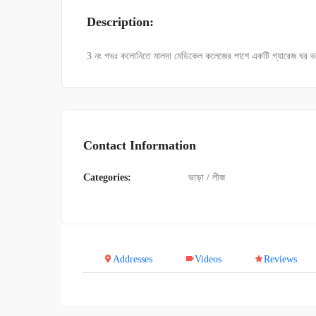
Description:
3 নং গভঃ কলোনিতে মালদা মেডিকেল কলেজের পাশে একটি গ্যারেজ ঘর 
Contact Information
Categories:
ভাড়া / লীজ
Addresses
Videos
Reviews