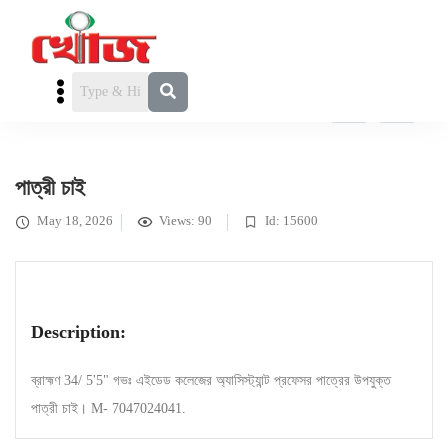
FEATURED
পাত্রী চাই
» পাত্রী চাই
পাত্রী চাই
May 18, 2026
Views: 90
Id: 15600
Description:
ব্রাহ্মণ 34/ 5'5" গভঃ এইডেড কলেজের অ্যাসিস্ট্যান্ট প্রফেসর পাত্রের উপযুক্ত
পাত্রী চাই। M- 7047024041.