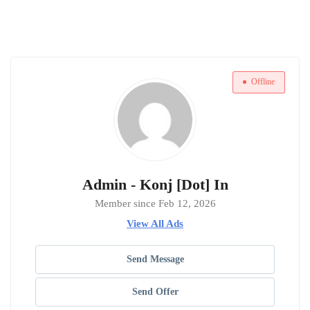
Offline
Admin - Konj [Dot] In
Member since Feb 12, 2026
View All Ads
Send Message
Send Offer