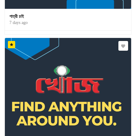
পাত্রী চাই
7 days ago