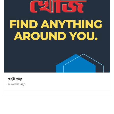
পাত্রী কাম্য
4 weeks ago