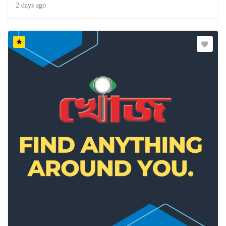
2 days ago