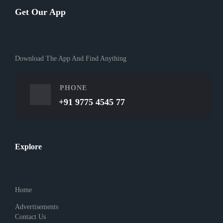
Get Our App
Download The App And Find Anything
PHONE
+91 9775 4545 77
Explore
Home
Advertisements
Contact Us