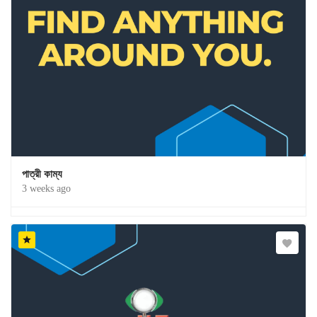
পাত্রী কাম্য
3 weeks ago