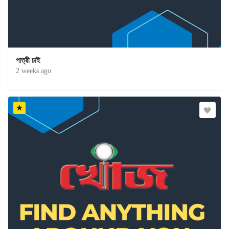
পাত্রী চাই
2 weeks ago