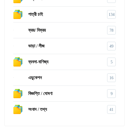
পাত্রী চাই
134
ক্রয়/ বিক্রয়
78
ভাড়া / লীজ
49
ব্যবসা-বাণিজ্য
5
এডুকেশন
16
বিজ্ঞপ্তি / ঘোষণা
9
সংবাদ / তথ্য
41