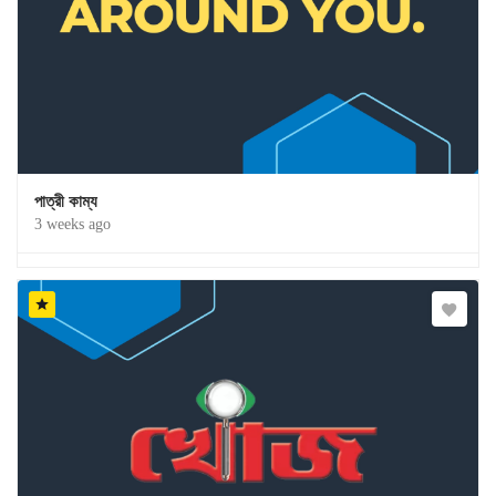
পাত্রী কাম্য
3 weeks ago