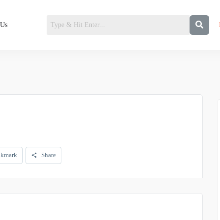
 Us
kmark
Share