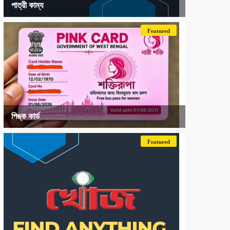
পাত্রী কাম্য
Featured
পিঙ্ক কার্ড
Featured