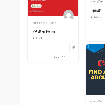
ব্যবসা-বাণিজ্য
প্রোডাক্ট
Malda
ব্যবসা-বাণিজ্য
পরিষেবা
সত্যিই অবিশ্বাস্য
Malda
Views: 178
ব্যবসা-বাণিজ্য