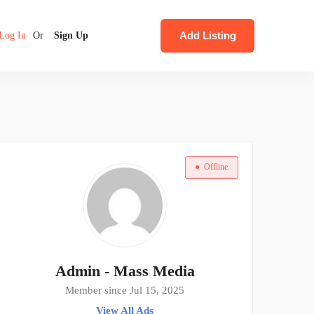
Add Listing
Log In
Or
Sign Up
Offline
Admin - Mass Media
Member since Jul 15, 2025
View All Ads