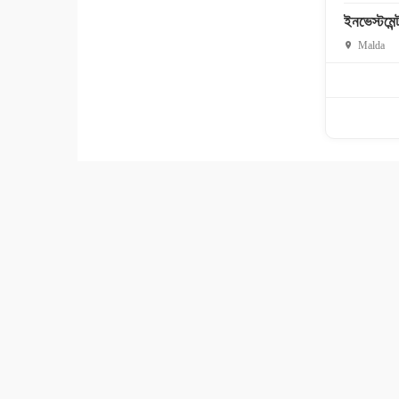
ইনভেস্টমেন্ট
Malda