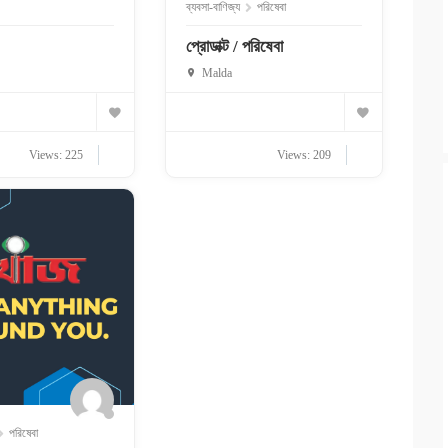
ব্যবসা-বাণিজ্য
পরিষেবা
প্রোডাক্ট / পরিষেবা
Malda
Views: 225
Views: 209
পরিষেবা