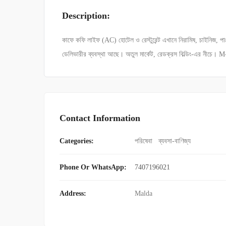
Description:
কাফে কফি লাইফ (AC) হোটেল ও রেস্টুরেন্ট এখানে নিরামিষ, চাইনিজ, পাঞ্জ
ডেলিভারীর ব্যবস্থা আছে। অতুল মার্কেট, রেডক্রস বিল্ডিং-এর নীচে
Contact Information
Categories:
পরিষেবা
ব্যবসা-বাণিজ্য
Phone Or WhatsApp:
7407196021
Address:
Malda