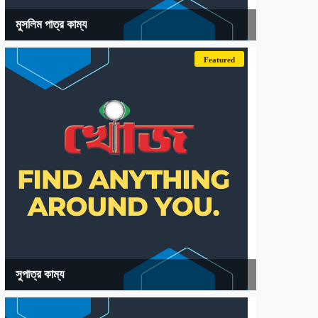
মুসলিম পাত্র কাম্য
Featured
সুপাত্র কাম্য