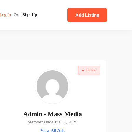
Add Listing
Log In
Or
Sign Up
Offline
Admin - Mass Media
Member since Jul 15, 2025
View All Ads