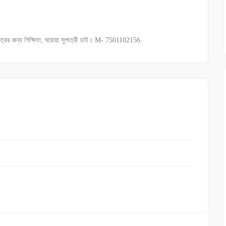
ত্রের জন্য শিক্ষিতা, ঘরোয়া সুপাত্রী চাই। M- 7501102156.