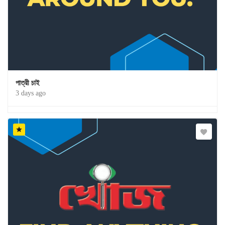
পাত্রী চাই
3 days ago