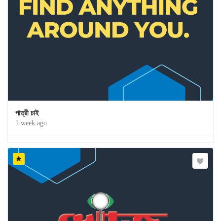
পাত্রী চাই
1 week ago