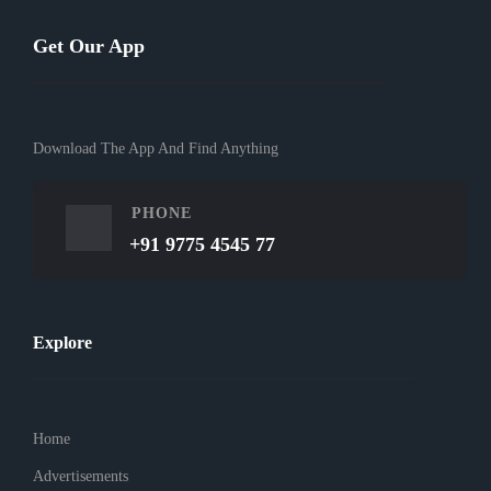
Get Our App
Download The App And Find Anything
PHONE
+91 9775 4545 77
Explore
Home
Advertisements