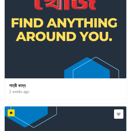
পাত্রী কাম্য
2 weeks ago