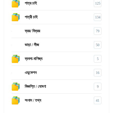
পাত্র চাই
125
পাত্রী চাই
134
ক্রয়/ বিক্রয়
79
ভাড়া / লীজ
50
ব্যবসা-বাণিজ্য
5
এডুকেশন
16
বিজ্ঞপ্তি / ঘোষণা
9
সংবাদ / তথ্য
41