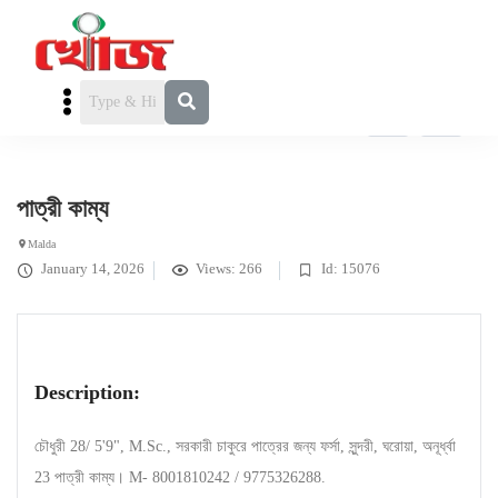
পাত্রী চাই
»
হিন্দু পাত্রী
» পাত্রী কাম্য
পাত্রী কাম্য
Malda
January 14, 2026
Views: 266
Id: 15076
Description:
চৌধুরী 28/ 5'9", M.Sc., সরকারী চাকুরে পাত্রের জন্য ফর্সা, সুন্দরী, ঘরোয়া, অনূর্ধ্বা
23 পাত্রী কাম্য। M- 8001810242 / 9775326288.