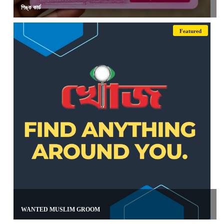
পিঙ্ক কার্ড
Featured
WANTED MUSLIM GROOM