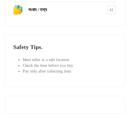
সংবাদ / তথ্য
41
Safety Tips
Meet seller at a safe location
Check the item before you buy
Pay only after collecting item