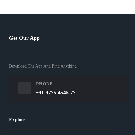
Get Our App
Download The App And Find Anything
PHONE
+91 9775 4545 77
Explore