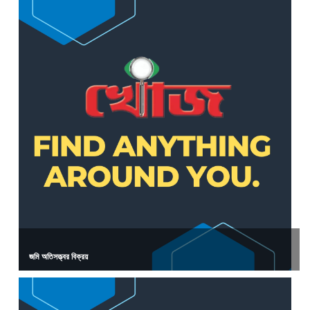
জমি অতিসত্ত্বর বিক্রয়