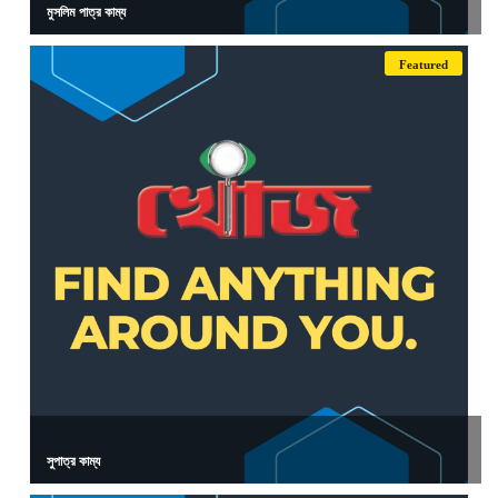
মুসলিম পাত্র কাম্য
Featured
সুপাত্র কাম্য