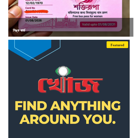
পিঙ্ক কার্ড
Featured