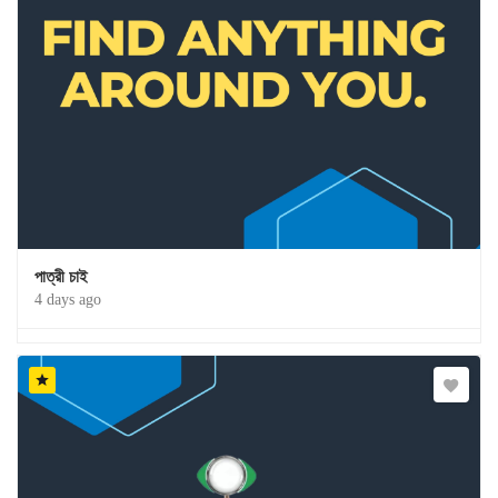
পাত্রী চাই
4 days ago