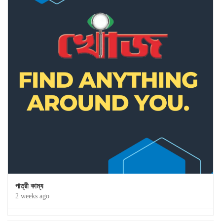
পাত্রী কাম্য
2 weeks ago