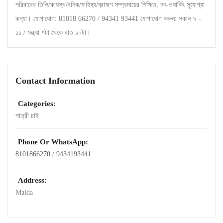
পরিবারের তিলি/কায়স্থ/বনিক/মাহিষ্য/ব্রাহ্মণ সম্প্রদায়ের শিক্ষিত, নন-ওয়ার্কিং সুযোগ্যা
কন্যা। যোগাযোগ: 81018 66270 / 94341 93441 যোগাযোগ করুন: সকাল ৯ -
১১ / সন্ধ্যা ৭টা থেকে রাত ১০টা।
Contact Information
Categories:
পাত্রী চাই
Phone Or WhatsApp:
8101866270 / 9434193441
Address:
Malda