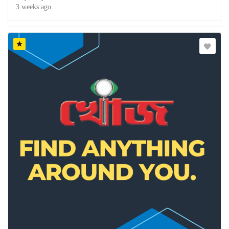
3 weeks ago