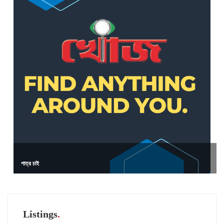
পাত্র চাই
Listings