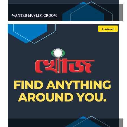
WANTED MUSLIM GROOM
Featured