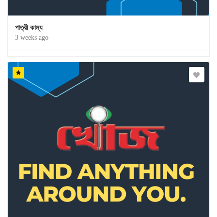
পাত্রী কাম্য
3 weeks ago