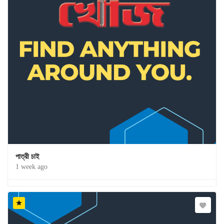
পাত্রী চাই
1 week ago