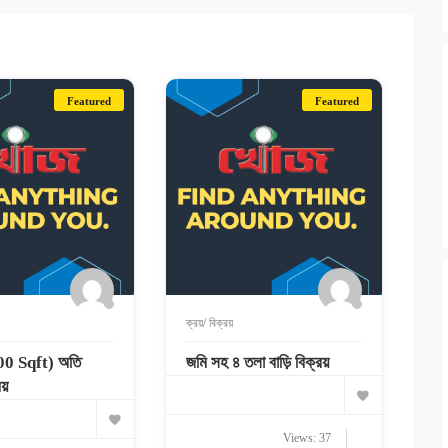
Featured
Featured
ক্রয়/ বিক্রয়
00 Sqft) অতি
জমি সহ ৪ তলা বাড়ি বিক্রয়
য়
Views: 37