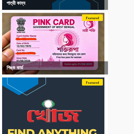
পাত্রী কাম্য
Featured
পিঙ্ক কার্ড
Featured