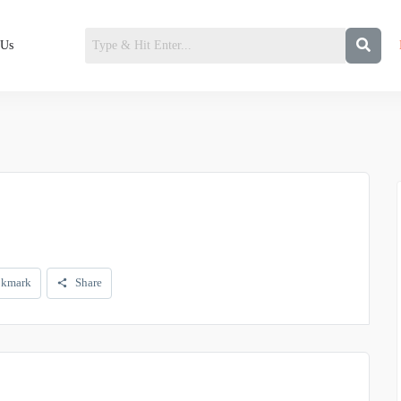
 Us
kmark
Share