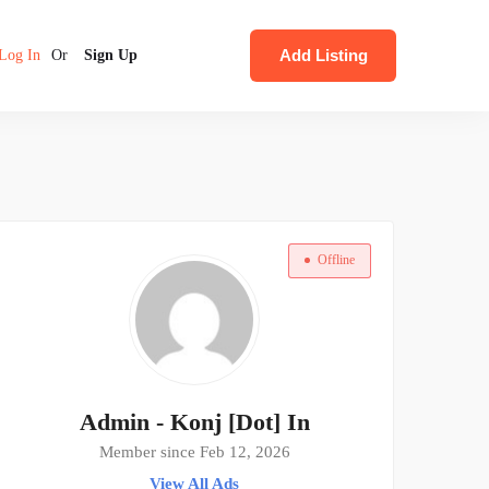
Add Listing
Log In
Or
Sign Up
Offline
Admin - Konj [Dot] In
Member since Feb 12, 2026
View All Ads