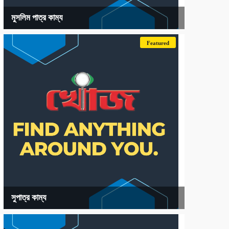
মুসলিম পাত্র কাম্য
Featured
সুপাত্র কাম্য