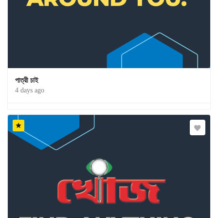
পাত্রী চাই
4 days ago