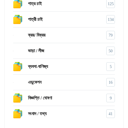
পাত্র চাই
125
পাত্রী চাই
134
ক্রয়/ বিক্রয়
79
ভাড়া / লীজ
50
ব্যবসা-বাণিজ্য
5
এডুকেশন
16
বিজ্ঞপ্তি / ঘোষণা
9
সংবাদ / তথ্য
41