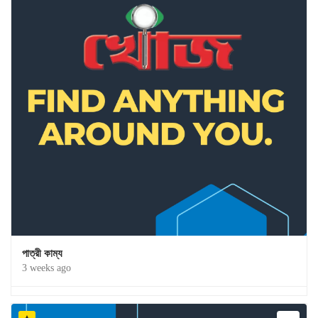
পাত্রী কাম্য
3 weeks ago