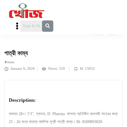
পাত্রী চাই
»
হিন্দু পাত্রী
» পাত্রী কাম্য
পাত্রী কাম্য
Malda
January 6, 2026
Views: 310
Id: 15052
Description:
কায়স্থ 28+/ 5'3", স্নাতক, D. Pharma. মালদায় প্রতিষ্ঠিত ব্যবসায়ী পাত্রের জন্য
25 - 26 মধ্যে কায়স্থ মাঙ্গলিক সুশ্রী পাত্রী কাম্য। M- 8509893028.