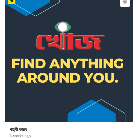
পাত্রী কাম্য
3 weeks ago