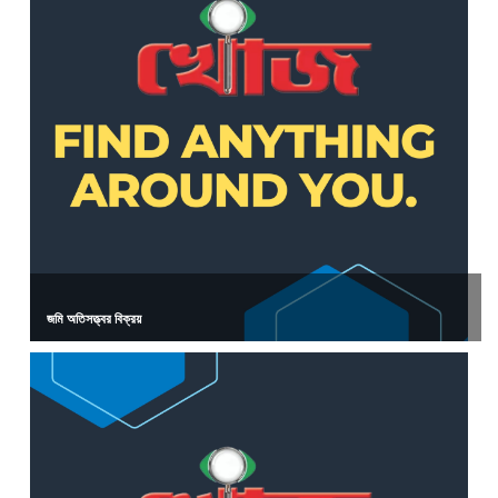
জমি অতিসত্ত্বর বিক্রয়