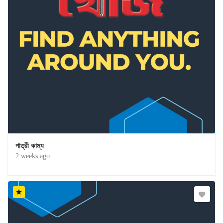
পাত্রী কাম্য
2 weeks ago