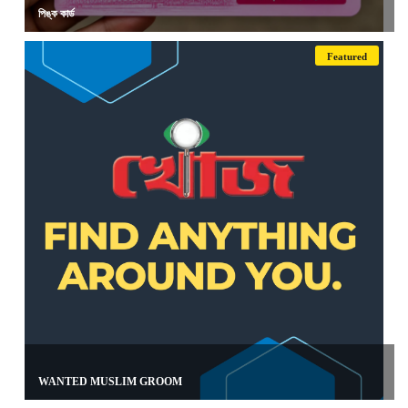
পিঙ্ক কার্ড
Featured
WANTED MUSLIM GROOM