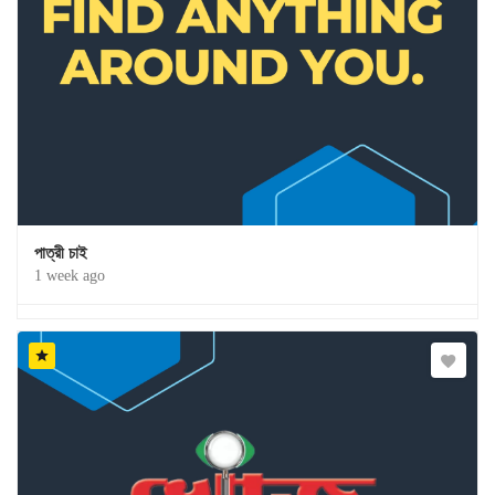
পাত্রী চাই
1 week ago