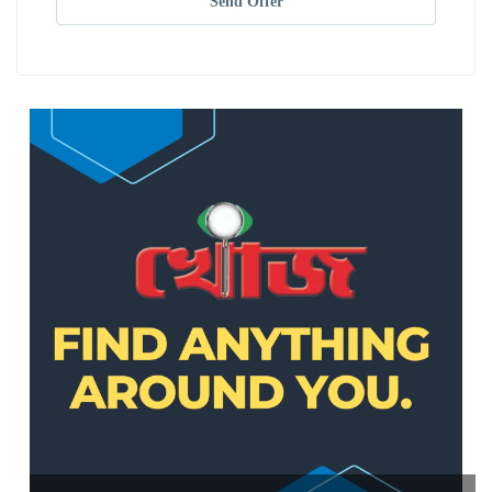
Send Offer