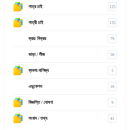
পাত্র চাই
125
পাত্রী চাই
135
ক্রয়/ বিক্রয়
79
ভাড়া / লীজ
50
ব্যবসা-বাণিজ্য
5
এডুকেশন
16
বিজ্ঞপ্তি / ঘোষণা
9
সংবাদ / তথ্য
41