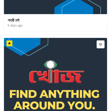
পাত্রী চাই
6 days ago