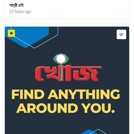
পাত্রী চাই
23 hours ago