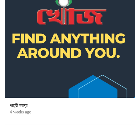
পাত্রী কাম্য
4 weeks ago