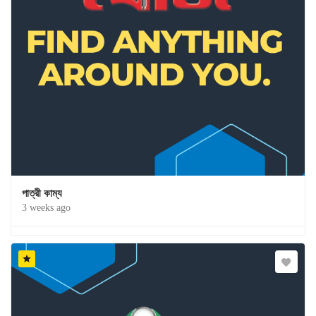
পাত্রী কাম্য
3 weeks ago