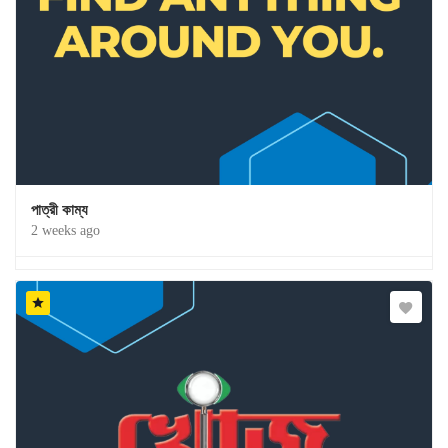
পাত্রী কাম্য
2 weeks ago