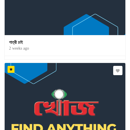
পাত্রী চাই
2 weeks ago