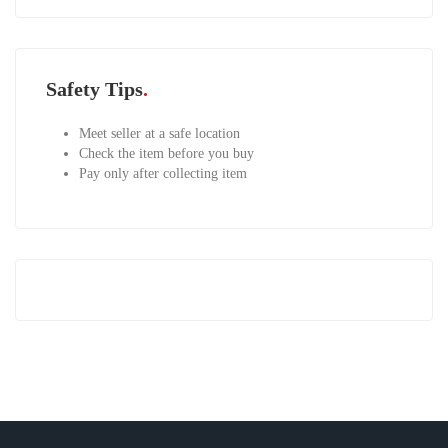
Safety Tips
Meet seller at a safe location
Check the item before you buy
Pay only after collecting item