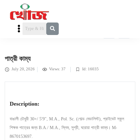
FEATURED
পাত্রী চাই
» পাত্রী কাম্য
পাত্রী কাম্য
July 20, 2026
Views: 37
Id: 16035
Description:
বাঙালী চৌধুরী 30+/ 5'9", M.A., Pol. Sc. (গোল্ড মেডালিস্ট), প্রাইভেট স্কুল
শিক্ষক পাত্রের জন্য B.A./ M.A., স্লিম, সুশ্রী, ঘরোয়া পাত্রী কাম্য। M-
8670153697.