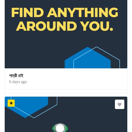
পাত্রী চাই
6 days ago