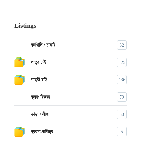
Listings
কর্মখালি / চাকরি
32
পাত্র চাই
125
পাত্রী চাই
136
ক্রয়/ বিক্রয়
79
ভাড়া / লীজ
50
ব্যবসা-বাণিজ্য
5