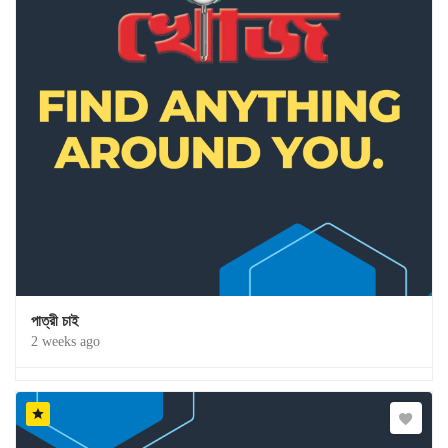
পাত্রী চাই
2 weeks ago