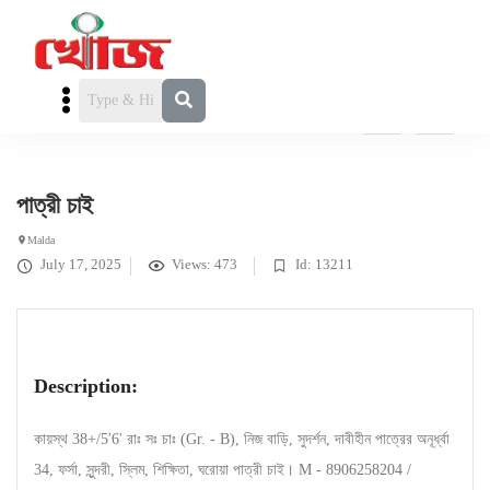
পাত্রী চাই
» পাত্রী চাই
পাত্রী চাই
Malda
July 17, 2025
Views: 473
Id: 13211
Description:
কায়স্থ 38+/5'6' রাঃ সঃ চাঃ (Gr. - B), নিজ বাড়ি, সুদর্শন, দাবীহীন পাত্রের অনূর্ধ্বা
34, ফর্সা, সুন্দরী, স্লিম, শিক্ষিতা, ঘরোয়া পাত্রী চাই। M - 8906258204 /