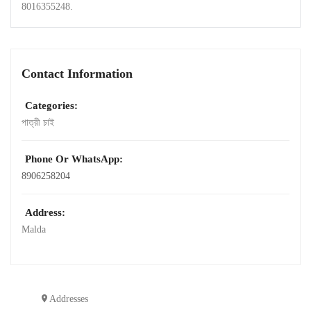
8016355248.
Contact Information
Categories:
পাত্রী চাই
Phone Or WhatsApp:
8906258204
Address:
Malda
Addresses