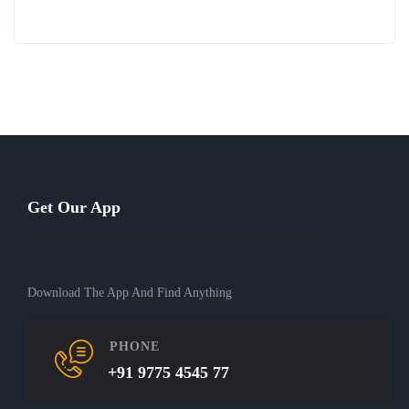
Get Our App
Download The App And Find Anything
PHONE
+91 9775 4545 77