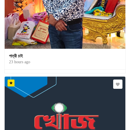
পাত্রী চাই
23 hours ago