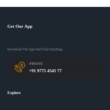
Get Our App
Download The App And Find Anything
PHONE
+91 9775 4545 77
Explore