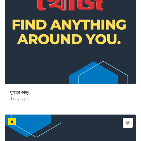
সুপাত্র কাম্য
3 days ago