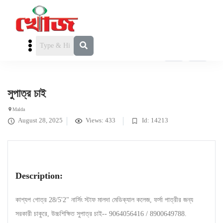
পাত্র চাই
» সুপাত্র চাই
সুপাত্র চাই
Malda
August 28, 2025
Views: 433
Id: 14213
Description:
কাশ্যপ গোত্র 28/5'2" নার্সিং স্টাফ মালদা মেডিক্যাল কলেজ, ফর্সা পাত্রীর জন্য
সরকারী চাকুরে, উচ্চশিক্ষিত সুপাত্র চাই-- 9064056416 / 8900649788.