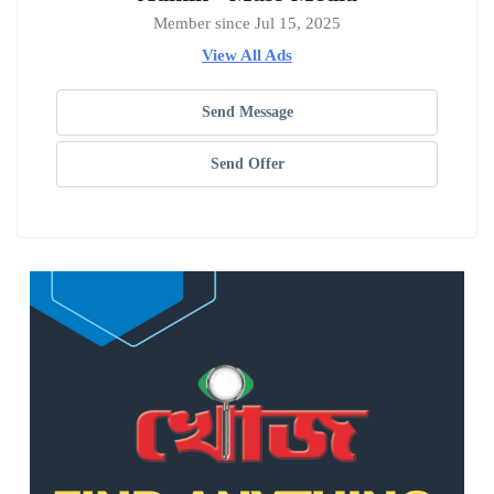
Member since Jul 15, 2025
View All Ads
Send Message
Send Offer