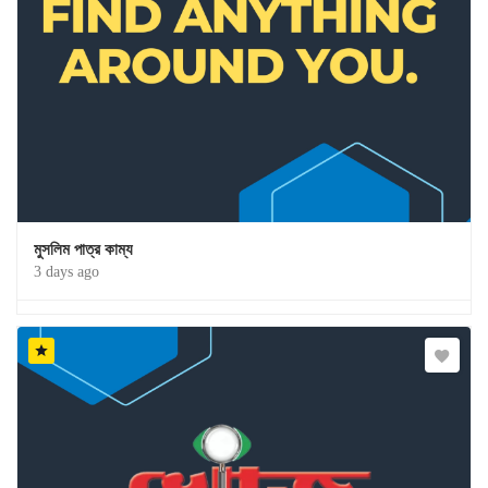
মুসলিম পাত্র কাম্য
3 days ago