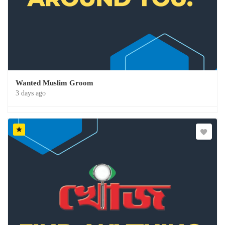
Wanted Muslim Groom
3 days ago