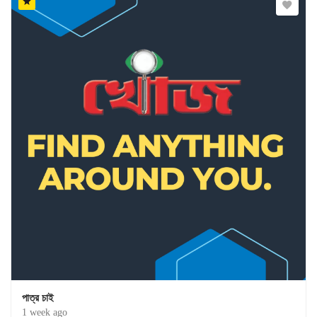
পাত্র চাই
1 week ago