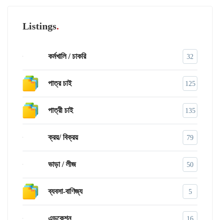
Listings
কর্মখালি / চাকরি
32
পাত্র চাই
125
পাত্রী চাই
135
ক্রয়/ বিক্রয়
79
ভাড়া / লীজ
50
ব্যবসা-বাণিজ্য
5
এডুকেশন
16