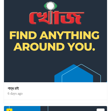
পাত্র চাই
6 days ago