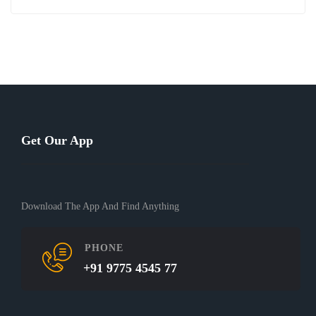
Get Our App
Download The App And Find Anything
PHONE
+91 9775 4545 77