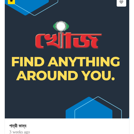
পাত্রী কাম্য
3 weeks ago