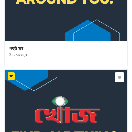
পাত্রী চাই
3 days ago