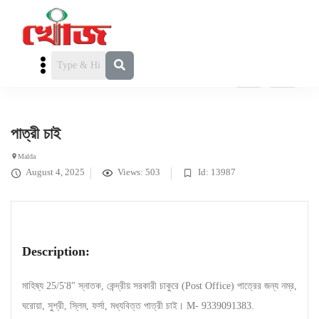
পাত্রী চাই
» পাত্রী চাই
পাত্রী চাই
Malda
August 4, 2025
Views: 503
Id: 13987
Description:
মাহিষ্য 25/5'8" স্নাতক, কেন্দ্রীয় সরকারী চাকুরে (Post Office) পাত্রের জন্য নম্র,
ঘরোয়া, সুশ্রী, স্লিম, ফর্সা, মধ্যবিত্ত পাত্রী চাই। M- 9339091383.