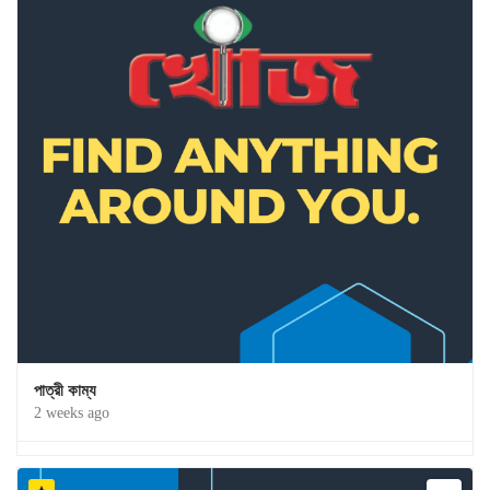
পাত্রী কাম্য
2 weeks ago