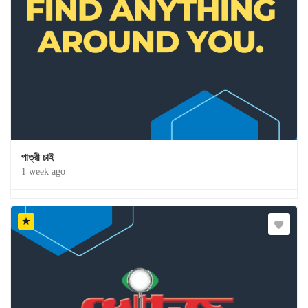
পাত্রী চাই
1 week ago