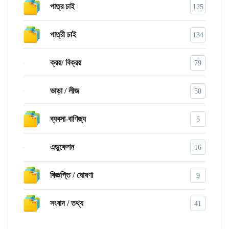
পাত্র চাই
125
পাত্রী চাই
134
ক্রয়/ বিক্রয়
79
ভাড়া / লীজ
50
ব্যবসা-বাণিজ্য
5
এডুকেশন
16
বিজ্ঞপ্তি / ঘোষণা
9
সংবাদ / তথ্য
41