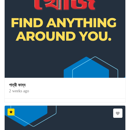
পাত্রী কাম্য
2 weeks ago