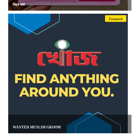
পিঙ্ক কার্ড
Featured
WANTED MUSLIM GROOM