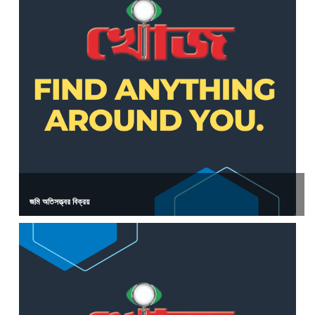
জমি অতিসত্ত্বর বিক্রয়