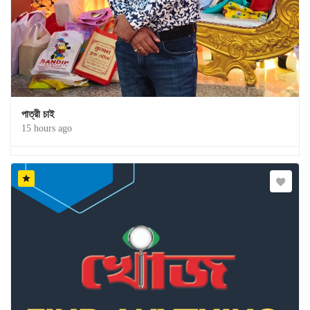
পাত্রী চাই
15 hours ago