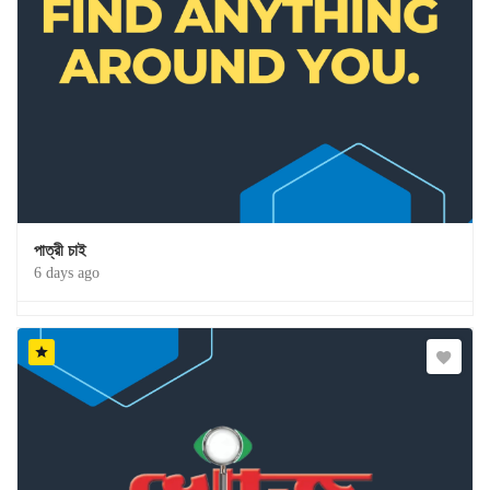
পাত্রী চাই
6 days ago