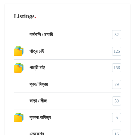
Listings
কর্মখালি / চাকরি
32
পাত্র চাই
125
পাত্রী চাই
136
ক্রয়/ বিক্রয়
79
ভাড়া / লীজ
50
ব্যবসা-বাণিজ্য
5
এডুকেশন
16