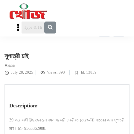
পাত্রী চাই
» সুপাত্রী চাই
সুপাত্রী চাই
Malda
July 28, 2025
Views: 393
Id: 13859
Description:
39 বছর বয়সী হিন্দু জেনারেল লম্বা সরকারী চাকরীরত (গ্রেড-বি) পাত্রের জন্য সুপাত্রী
চাই। M- 9563362908.