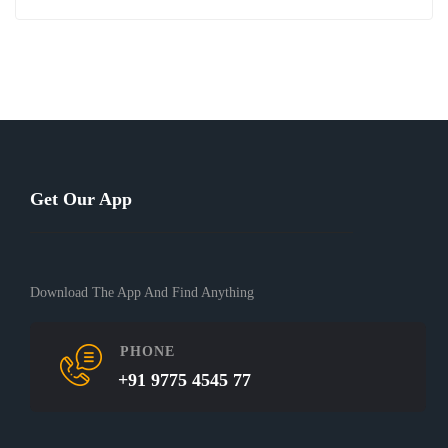
Get Our App
Download The App And Find Anything
PHONE
+91 9775 4545 77