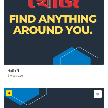
পাত্রী চাই
1 week ago