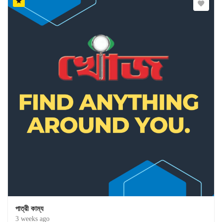
পাত্রী কাম্য
3 weeks ago