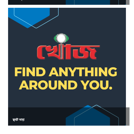
ফ্ল্যাট ভাড়া