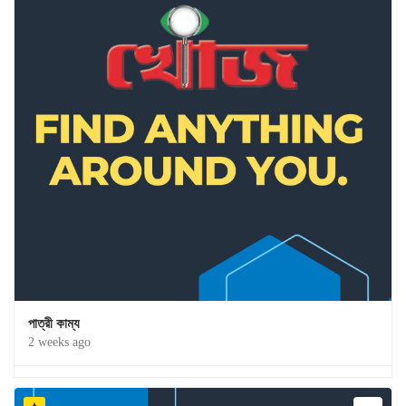
পাত্রী কাম্য
2 weeks ago