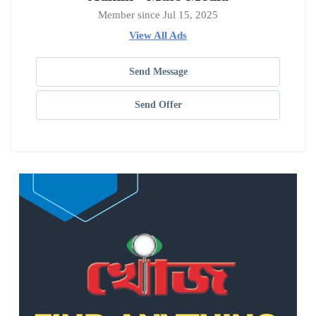
Member since Jul 15, 2025
View All Ads
Send Message
Send Offer