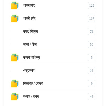
পাত্র চাই
125
পাত্রী চাই
137
ক্রয়/ বিক্রয়
79
ভাড়া / লীজ
50
ব্যবসা-বাণিজ্য
5
এডুকেশন
16
বিজ্ঞপ্তি / ঘোষণা
9
সংবাদ / তথ্য
46