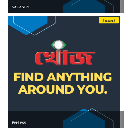
VACANCY
Featured
নিয়োগ চলছে