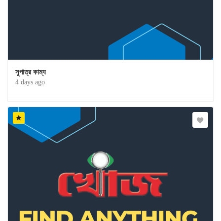
সুপাত্র কাম্য
4 days ago