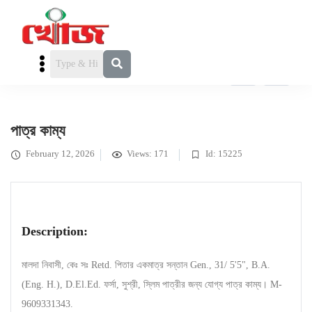
পাত্র চাই
» পাত্র কাম্য
পাত্র কাম্য
February 12, 2026
Views: 171
Id: 15225
Description:
মালদা নিবাসী, কেঃ সঃ Retd. পিতার একমাত্র সন্তান Gen., 31/ 5'5", B.A.
(Eng. H.), D.El.Ed. ফর্সা, সুশ্রী, স্লিম পাত্রীর জন্য যোগ্য পাত্র কাম্য। M-
9609331343.