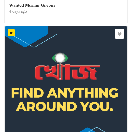
Wanted Muslim Groom
4 days ago