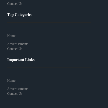
Contact Us
Top Categories
Home
Advertisements
Contact Us
Important Links
Home
Advertisements
Contact Us