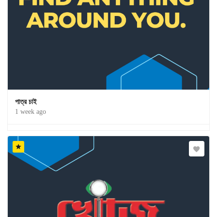
পাত্র চাই
1 week ago