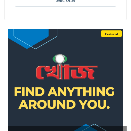
Send Offer
Featured