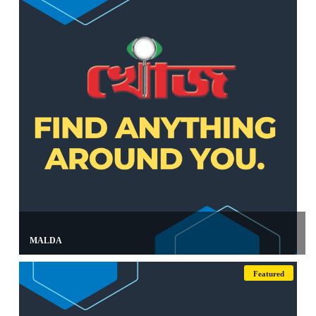
MALDA
Featured