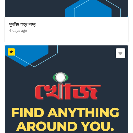
মুসলিম পাত্র কাম্য
4 days ago