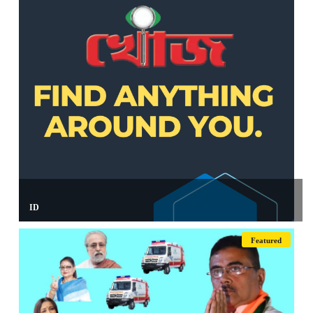
ID
Featured