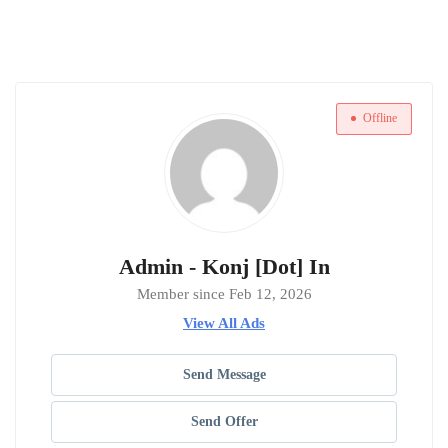
Offline
Admin - Konj [Dot] In
Member since Feb 12, 2026
View All Ads
Send Message
Send Offer