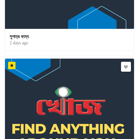
সুপাত্র কাম্য
2 days ago