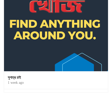
সুপাত্র চাই
1 week ago