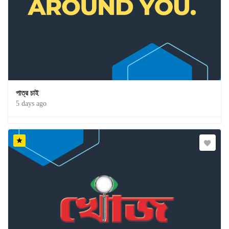
পাত্র চাই
5 days ago