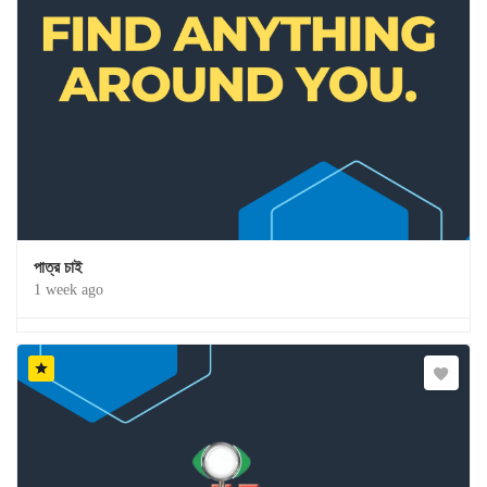
পাত্র চাই
1 week ago