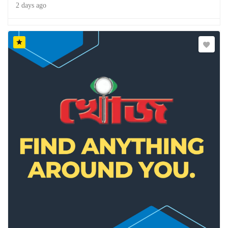
2 days ago