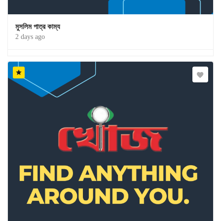
মুসলিম পাত্র কাম্য
2 days ago