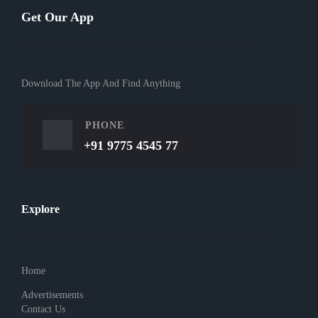
Get Our App
Download The App And Find Anything
PHONE
+91 9775 4545 77
Explore
Home
Advertisements
Contact Us