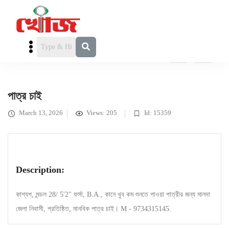
পাত্র চাই
» পাত্র চাই
পাত্র চাই
March 13, 2026
Views: 205
Id: 15359
Description:
কাশ্যপ, মন্ডল 28/ 5'2" ফর্সা, B.A., কানে খুব কম শুনতে পাওয়া পাত্রীর জন্য মালদা
জেলা নিবাসী, প্রতিষ্ঠিত, মানবিক পাত্র চাই। M - 9734315145.