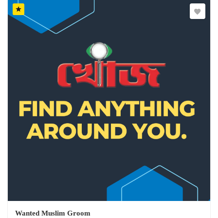
Wanted Muslim Groom