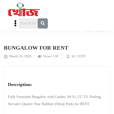
ভাড়া / লীজ
» BUNGALOW FOR RENT
BUNGALOW FOR RENT
March 16, 2026
Views: 136
Id: 15379
Description:
Fully Furnished Bungalow with Garden, Wi-Fi, CC TV, Parking,
Servant's Quarter Near Rathbari (Netaji Park) for RENT.