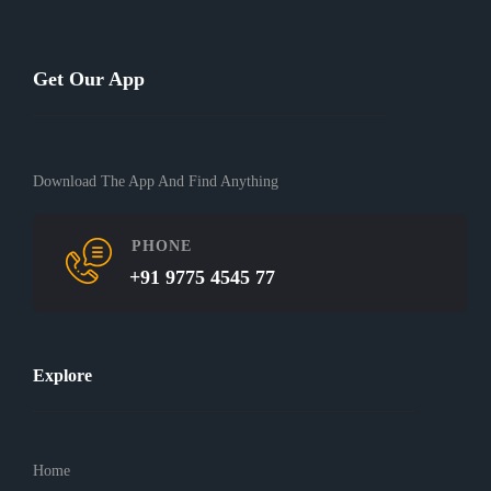
Get Our App
Download The App And Find Anything
PHONE
+91 9775 4545 77
Explore
Home