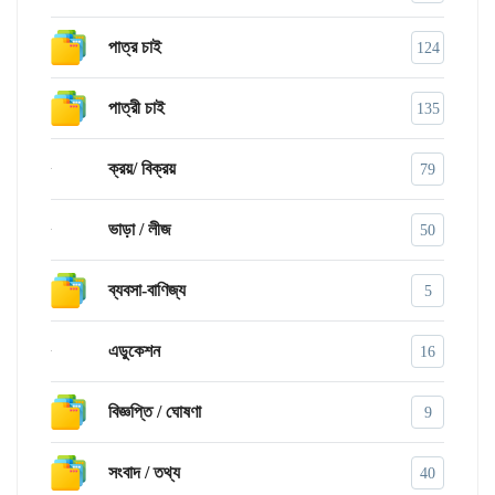
পাত্র চাই
124
পাত্রী চাই
135
ক্রয়/ বিক্রয়
79
ভাড়া / লীজ
50
ব্যবসা-বাণিজ্য
5
এডুকেশন
16
বিজ্ঞপ্তি / ঘোষণা
9
সংবাদ / তথ্য
40