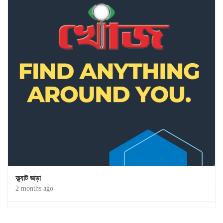
ফ্ল্যাট ভাড়া
2 months ago