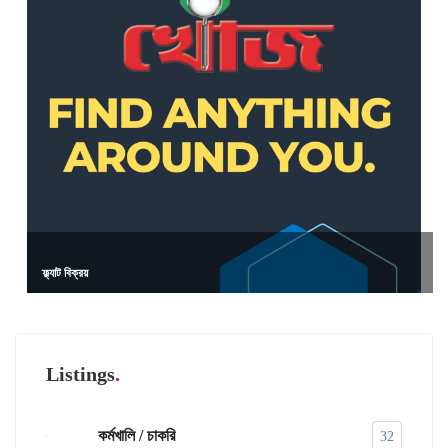
ফ্ল্যাট বিক্রয়
Listings
কর্মখালি / চাকরি
32