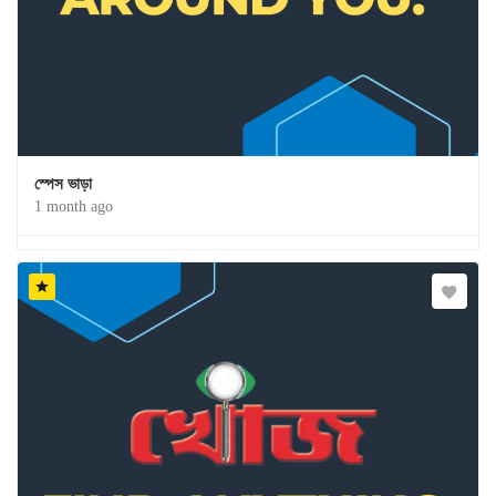
স্পেস ভাড়া
1 month ago