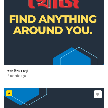
গুদাম হিসাবে ভাড়া
2 months ago