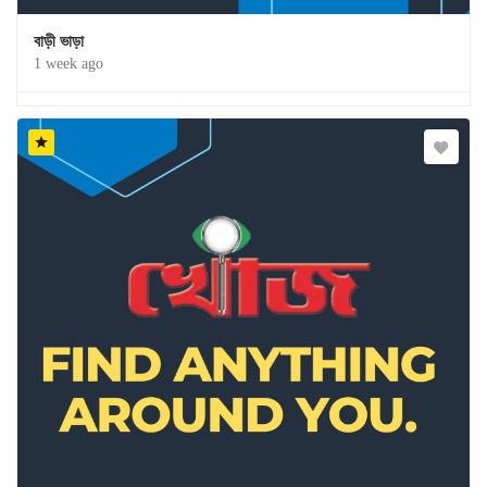
বাড়ী ভাড়া
1 week ago