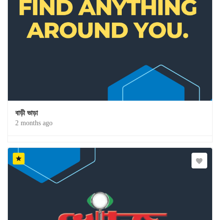
বাড়ী ভাড়া
2 months ago