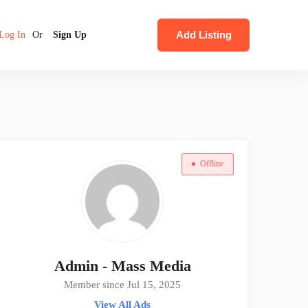
Add Listing
Log In
Or
Sign Up
Offline
Admin - Mass Media
Member since Jul 15, 2025
View All Ads