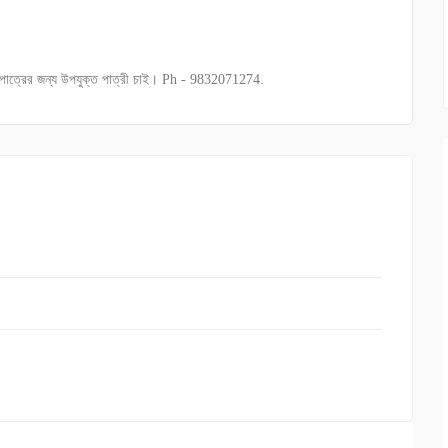
হীন পাত্রের জন্য উপযুক্ত পাত্রী চাই। Ph - 9832071274.