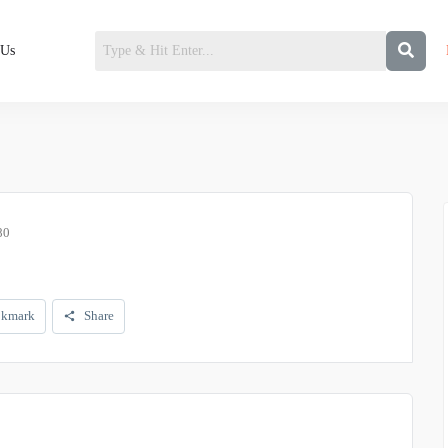
 Us
80
kmark
Share