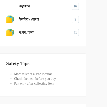
এডুকেশন
16
বিজ্ঞপ্তি / ঘোষণা
9
সংবাদ / তথ্য
41
Safety Tips
Meet seller at a safe location
Check the item before you buy
Pay only after collecting item