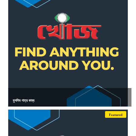
মুসলিম পাত্র কাম্য
Featured