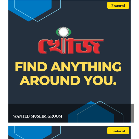
Featured
WANTED MUSLIM GROOM
Featured