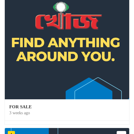
FOR SALE
3 weeks ago