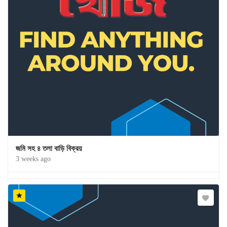
জমি সহ ৪ তলা বাড়ি বিক্রয়
3 weeks ago