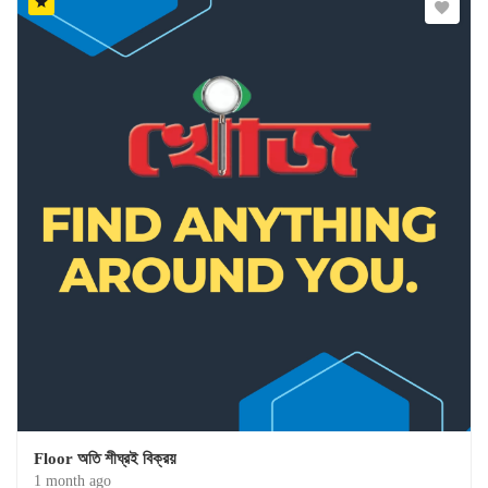
Floor অতি শীঘ্রই বিক্রয়
1 month ago