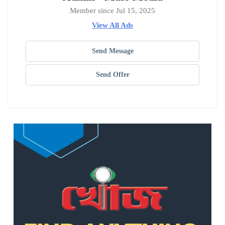
Member since Jul 15, 2025
View All Ads
Send Message
Send Offer