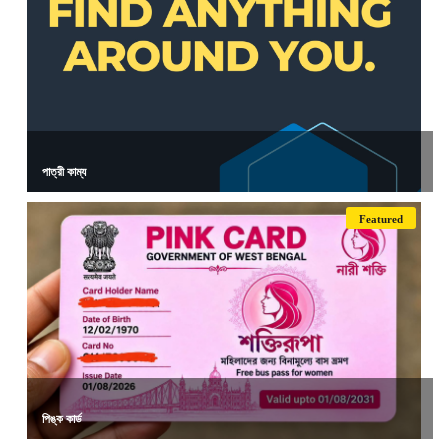
পাত্রী কাম্য
Featured
পিঙ্ক কার্ড