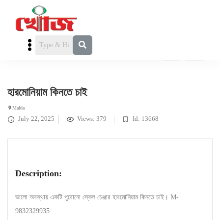
ক্রয়/ বিক্রয়
» হারমোনিয়াম কিনতে চাই
হারমোনিয়াম কিনতে চাই
Malda
July 22, 2025
Views: 379
Id: 13668
Description:
ভালো অবস্থায় একটি পুরোনো স্কেল চেঞ্জার হারমোনিয়াম কিনতে চাই। M-
9832329935