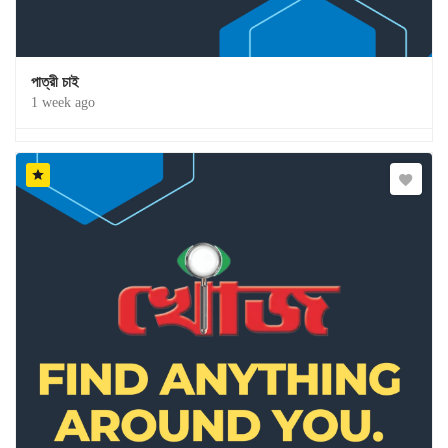
পাত্রী চাই
1 week ago