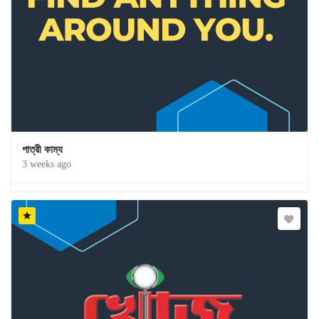
পাত্রী কাম্য
3 weeks ago