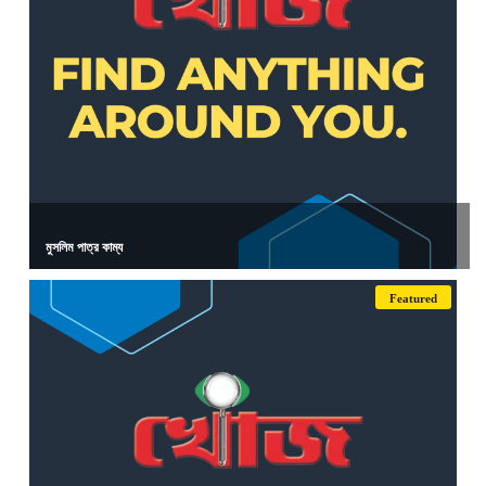
মুসলিম পাত্র কাম্য
Featured