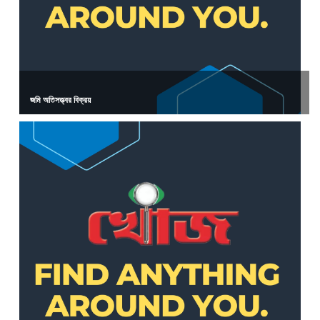
জমি অতিসত্ত্বর বিক্রয়