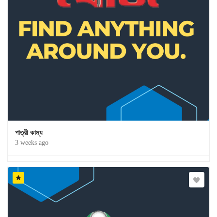
পাত্রী কাম্য
3 weeks ago