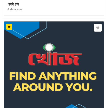
পাত্রী চাই
4 days ago