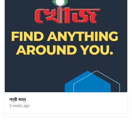
পাত্রী কাম্য
3 weeks ago