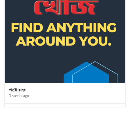
পাত্রী কাম্য
3 weeks ago