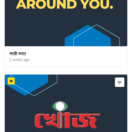
পাত্রী কাম্য
2 weeks ago