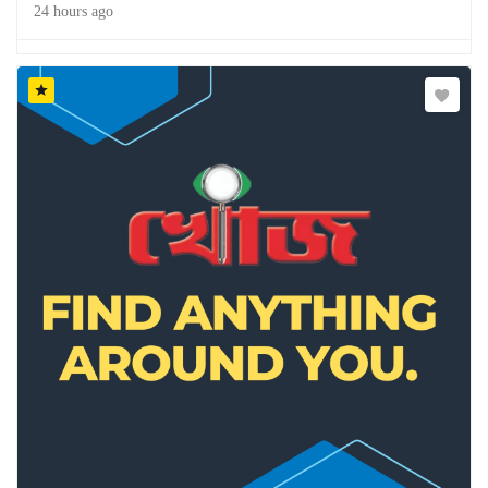
24 hours ago