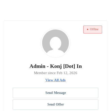
Offline
Admin - Konj [Dot] In
Member since Feb 12, 2026
View All Ads
Send Message
Send Offer