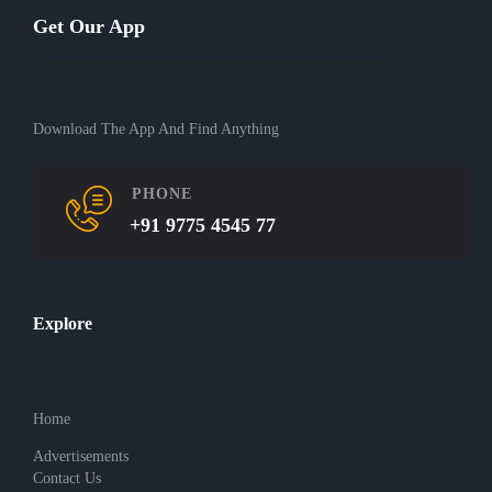
Get Our App
Download The App And Find Anything
PHONE
+91 9775 4545 77
Explore
Home
Advertisements
Contact Us