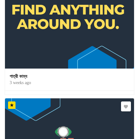
পাত্রী কাম্য
3 weeks ago