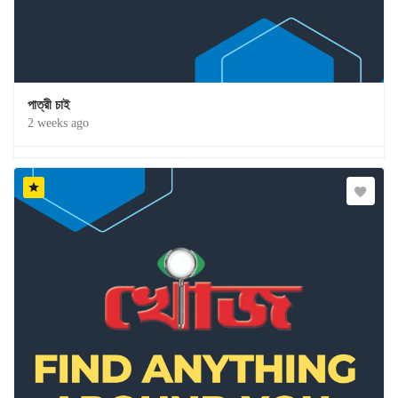
পাত্রী চাই
2 weeks ago