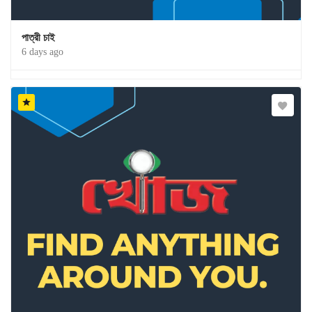
পাত্রী চাই
6 days ago