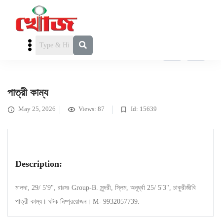
FEATURED
পাত্রী চাই
» পাত্রী কাম্য
পাত্রী কাম্য
May 25, 2026
Views: 87
Id: 15639
Description:
মালদা, 29/ 5'9", রাঃসঃ Group-B. সুন্দরী, স্লিম, অনূর্ধ্বা 25/ 5'3", চাকুরীজীবি
পাত্রী কাম্য। ঘটক নিষ্প্রয়োজন। M- 9932057739.