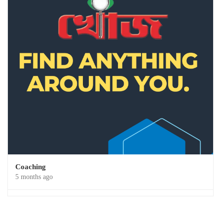
Coaching
5 months ago