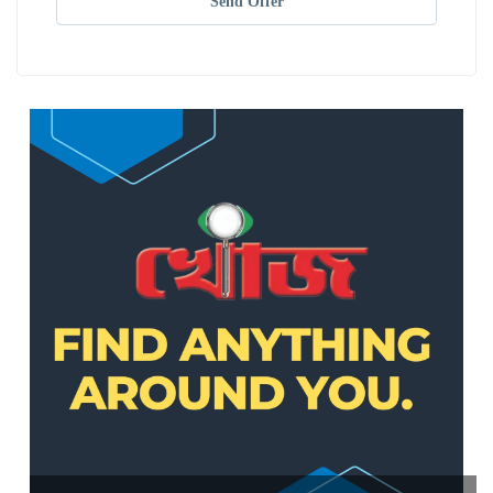
Send Offer