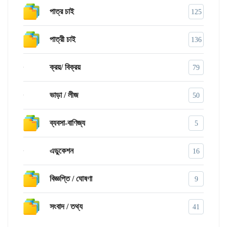
পাত্র চাই
125
পাত্রী চাই
136
ক্রয়/ বিক্রয়
79
ভাড়া / লীজ
50
ব্যবসা-বাণিজ্য
5
এডুকেশন
16
বিজ্ঞপ্তি / ঘোষণা
9
সংবাদ / তথ্য
41