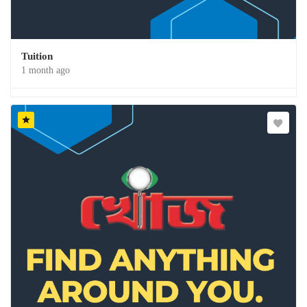
Tuition
1 month ago