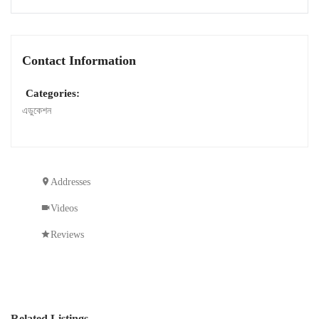
Contact Information
Categories:
এডুকেশন
Addresses
Videos
Reviews
Related Listings