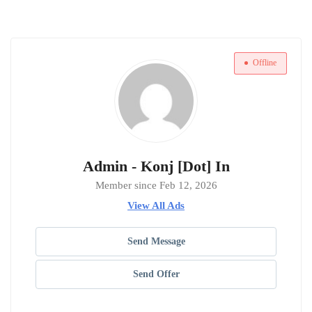
Offline
Admin - Konj [Dot] In
Member since Feb 12, 2026
View All Ads
Send Message
Send Offer