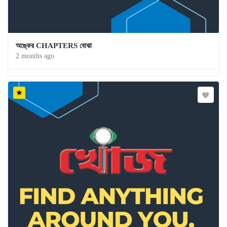
অঙ্কের CHAPTERS বোঝা
2 months ago