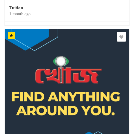
Tuition
1 month ago