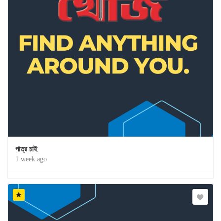
পাত্র চাই
1 week ago