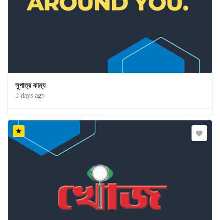
সুপাত্র কাম্য
3 days ago