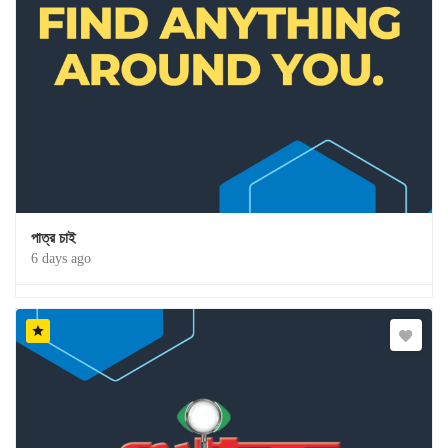
পাত্র চাই
6 days ago