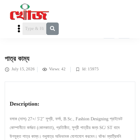
FEATURED
পাত্র চাই
» পাত্র কাম্য
পাত্র কাম্য
July 15, 2026
Views: 42
Id: 15975
Description:
বসাক (দাস) 27+/ 5'2" সুশ্রী, ফর্সা, B.Sc., Fashion Designing প্রাইভেট
কোম্পানীতে কর্মরত (কোলকাতা), প্রতিষ্ঠিত, সুশ্রী পাত্রীর জন্য SC/ ST বাদে
উপযুক্ত পাত্র কাম্য। শুধুমাত্র অভিভাবক যোগাযোগ করবেন। ঘটক/ ম্যাট্রিমনি