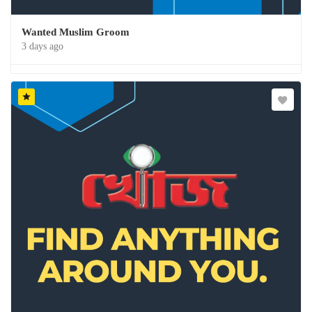
Wanted Muslim Groom
3 days ago