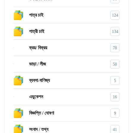
পাত্র চাই
124
পাত্রী চাই
134
ক্রয়/ বিক্রয়
78
ভাড়া / লীজ
50
ব্যবসা-বাণিজ্য
5
এডুকেশন
16
বিজ্ঞপ্তি / ঘোষণা
9
সংবাদ / তথ্য
41