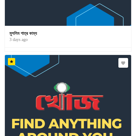
মুসলিম পাত্র কাম্য
3 days ago