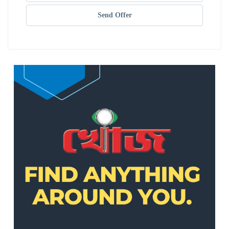
Send Offer