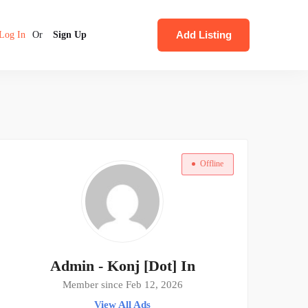
Add Listing
Log In
Or
Sign Up
Offline
Admin - Konj [Dot] In
Member since Feb 12, 2026
View All Ads