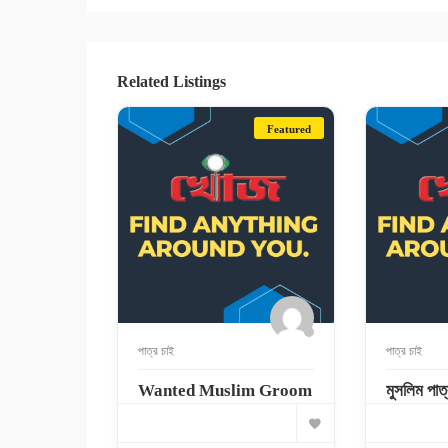
Related Listings
Featured
পাত্র চাই
পাত্র চাই
Wanted Muslim Groom
মুসলিম পাত্