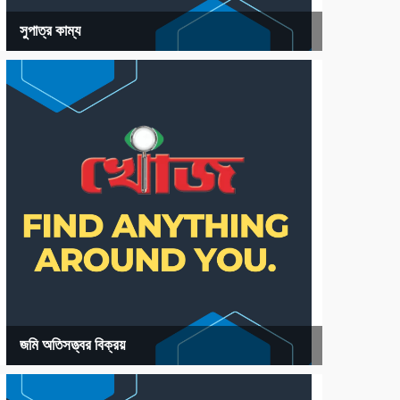
সুপাত্র কাম্য
জমি অতিসত্ত্বর বিক্রয়