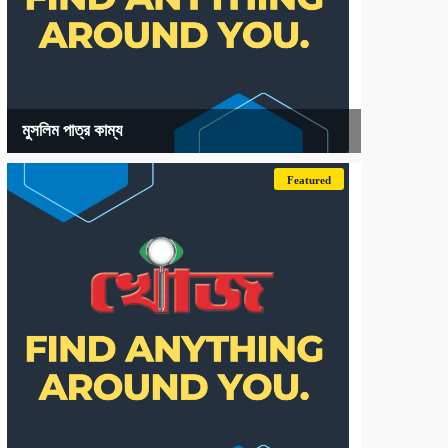
মুসলিম পাত্র কাম্য
Featured