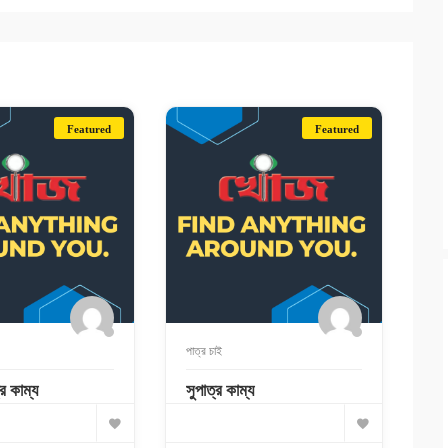
Featured
Featured
পাত্র চাই
র কাম্য
সুপাত্র কাম্য