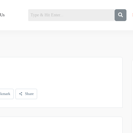
 Us
kmark
Share