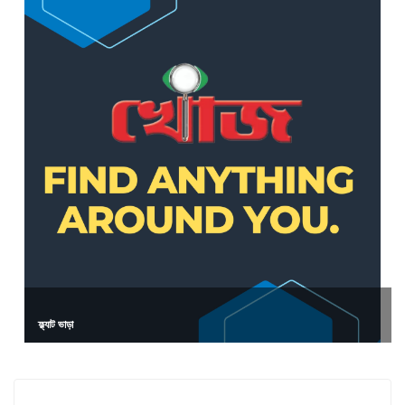
ফ্ল্যাট ভাড়া