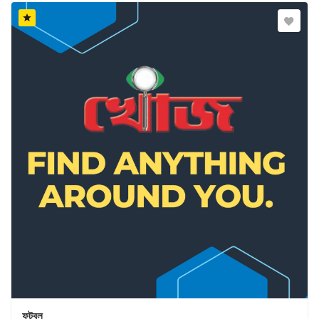
ফুটবল