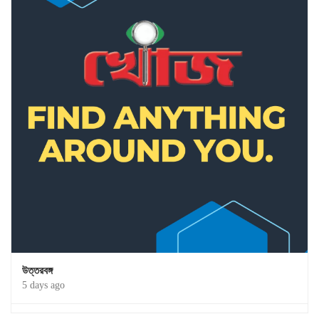
উত্তরবঙ্গ
5 days ago