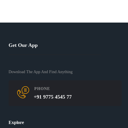
Get Our App
Download The App And Find Anything
PHONE
+91 9775 4545 77
Explore