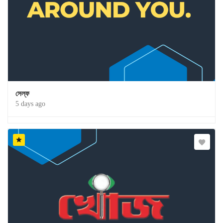
সেল্ফ
5 days ago