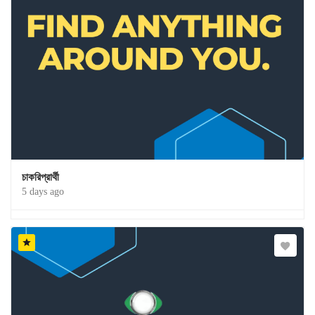
চাকরিপ্রার্থী
5 days ago