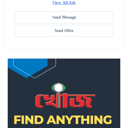
View All Ads
Send Message
Send Offer