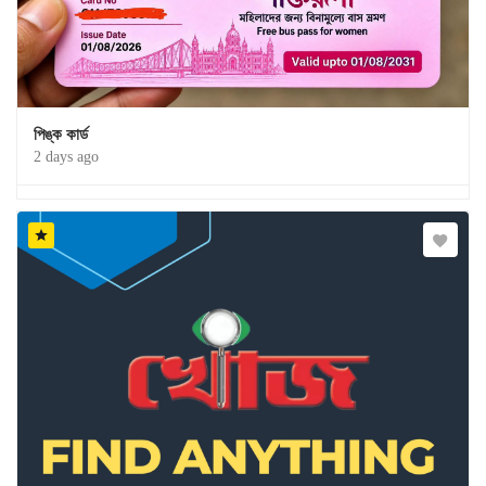
পিঙ্ক কার্ড
2 days ago