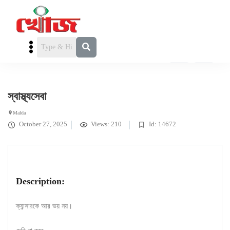
সংবাদ / তথ্য
» স্বাস্থ্যসেবা
স্বাস্থ্যসেবা
Malda
October 27, 2025
Views: 210
Id: 14672
Description:
ক্যান্সারকে আর ভয় নয়‌।